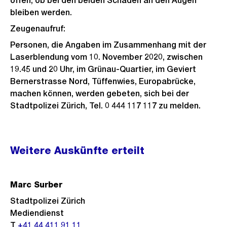
offen, ob bei den beiden Schäden an den Augen
bleiben werden.
Zeugenaufruf:
Personen, die Angaben im Zusammenhang mit der
Laserblendung vom 10. November 2020, zwischen
19.45 und 20 Uhr, im Grünau-Quartier, im Geviert
Bernerstrasse Nord, Tüffenwies, Europabrücke,
machen können, werden gebeten, sich bei der
Stadtpolizei Zürich, Tel. 0 444 117 117 zu melden.
Weitere
Weitere Auskünfte erteilt
Informationen
Marc Surber
Stadtpolizei Zürich
Mediendienst
T
+41 44 411 91 11