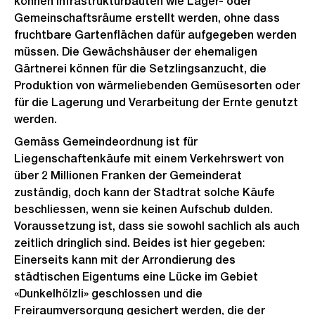
können Infrastrukturbauten wie Lager- oder
Gemeinschaftsräume erstellt werden, ohne dass
fruchtbare Gartenflächen dafür aufgegeben werden
müssen. Die Gewächshäuser der ehemaligen
Gärtnerei können für die Setzlingsanzucht, die
Produktion von wärmeliebenden Gemüsesorten oder
für die Lagerung und Verarbeitung der Ernte genutzt
werden.
Gemäss Gemeindeordnung ist für
Liegenschaftenkäufe mit einem Verkehrswert von
über 2 Millionen Franken der Gemeinderat
zuständig, doch kann der Stadtrat solche Käufe
beschliessen, wenn sie keinen Aufschub dulden.
Voraussetzung ist, dass sie sowohl sachlich als auch
zeitlich dringlich sind. Beides ist hier gegeben:
Einerseits kann mit der Arrondierung des
städtischen Eigentums eine Lücke im Gebiet
«Dunkelhölzli» geschlossen und die
Freiraumversorgung gesichert werden, die der