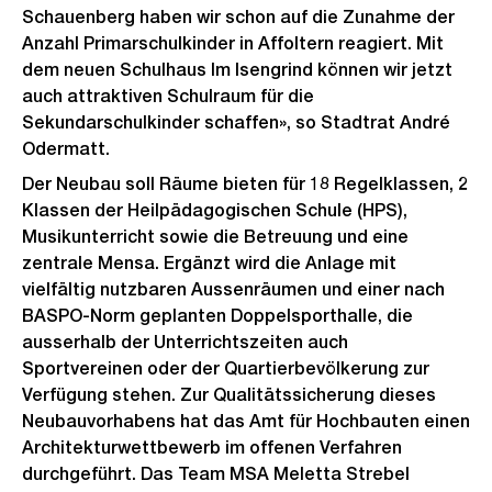
Schauenberg haben wir schon auf die Zunahme der
Anzahl Primarschulkinder in Affoltern reagiert. Mit
dem neuen Schulhaus Im Isengrind können wir jetzt
auch attraktiven Schulraum für die
Sekundarschulkinder schaffen», so Stadtrat André
Odermatt.
Der Neubau soll Räume bieten für 18 Regelklassen, 2
Klassen der Heilpädagogischen Schule (HPS),
Musikunterricht sowie die Betreuung und eine
zentrale Mensa. Ergänzt wird die Anlage mit
vielfältig nutzbaren Aussenräumen und einer nach
BASPO-Norm geplanten Doppelsporthalle, die
ausserhalb der Unterrichtszeiten auch
Sportvereinen oder der Quartierbevölkerung zur
Verfügung stehen. Zur Qualitätssicherung dieses
Neubauvorhabens hat das Amt für Hochbauten einen
Architekturwettbewerb im offenen Verfahren
durchgeführt. Das Team MSA Meletta Strebel