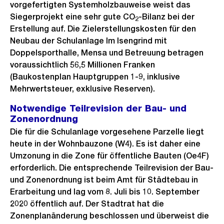
vorgefertigten Systemholzbauweise weist das
Siegerprojekt eine sehr gute CO
-Bilanz bei der
2
Erstellung auf. Die Zielerstellungskosten für den
Neubau der Schulanlage Im Isengrind mit
Doppelsporthalle, Mensa und Betreuung betragen
voraussichtlich 56,5 Millionen Franken
(Baukostenplan Hauptgruppen 1-9, inklusive
Mehrwertsteuer, exklusive Reserven).
Notwendige Teilrevision der Bau- und
Zonenordnung
Die für die Schulanlage vorgesehene Parzelle liegt
heute in der Wohnbauzone (W4). Es ist daher eine
Umzonung in die Zone für öffentliche Bauten (Oe4F)
erforderlich. Die entsprechende Teilrevision der Bau-
und Zonenordnung ist beim Amt für Städtebau in
Erarbeitung und lag vom 8. Juli bis 10. September
2020 öffentlich auf. Der Stadtrat hat die
Zonenplanänderung beschlossen und überweist die