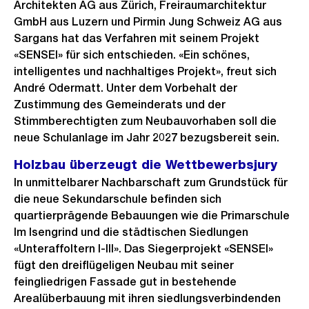
Architekten AG aus Zürich, Freiraumarchitektur
GmbH aus Luzern und Pirmin Jung Schweiz AG aus
Sargans hat das Verfahren mit seinem Projekt
«SENSEI» für sich entschieden. «Ein schönes,
intelligentes und nachhaltiges Projekt», freut sich
André Odermatt. Unter dem Vorbehalt der
Zustimmung des Gemeinderats und der
Stimmberechtigten zum Neubauvorhaben soll die
neue Schulanlage im Jahr 2027 bezugsbereit sein.
Holzbau überzeugt die Wettbewerbsjury
In unmittelbarer Nachbarschaft zum Grundstück für
die neue Sekundarschule befinden sich
quartierprägende Bebauungen wie die Primarschule
Im Isengrind und die städtischen Siedlungen
«Unteraffoltern I-III». Das Siegerprojekt «SENSEI»
fügt den dreiflügeligen Neubau mit seiner
feingliedrigen Fassade gut in bestehende
Arealüberbauung mit ihren siedlungsverbindenden