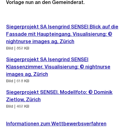
Vorlage nun an den Gemeinderat.
Weitere
Siegerprojekt SA Isengrind SENSEI Blick auf die
Informationen
Fassade mit Haupteingang. Visualisierung: ©
nightnurse images ag, Zürich
Bild | 852 KB
Siegerprojekt SA Isengrind SENSEI
Klassenzimmer. Visualisierung: © nightnurse
images ag, Zürich
Bild | 618 KB
Siegerprojekt SENSEI. Modellfoto: © Dominik
Zietlow, Zürich
Bild | 462 KB
Informationen zum Wettbewerbsverfahren