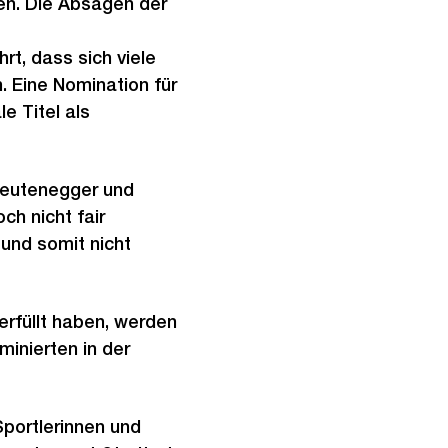
n. Die Absagen der
t, dass sich viele
. Eine Nomination für
e Titel als
o Leutenegger und
ch nicht fair
 und somit nicht
erfüllt haben, werden
minierten in der
Sportlerinnen und