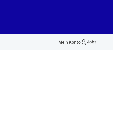
Jobs
Mein Konto
Menü
öffnen