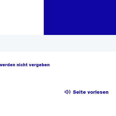
Zur Bereichsauswahl
Zum Inhalt
 werden nicht vergeben
Seite vorlesen