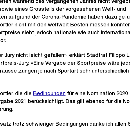
ten während des vergangenen Jahres nicht vergebe
sowie eines Grossteils der vorgesehenen Welt- und
en aufgrund der Corona-Pandemie haben dazu geführ
ortler nicht mit den weltweit Besten messen konnten
tpreise sieht jedoch nationale wie auch international
or.
r Jury nicht leicht gefallen», erklärt Stadtrat Filipp
rtpreis-Jury. «Eine Vergabe der Sportpreise wäre jedo
raussetzungen je nach Sportart sehr unterschiedlich
rtler, die die
Bedingungen
für eine Nomination 2020 
rgabe 2021 berücksichtigt. Das gilt ebenso für die No
erung.
satz trotz schwieriger Bedingungen danke ich allen 