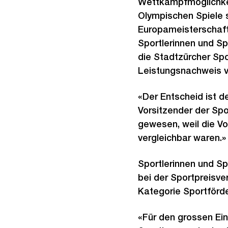
Wettkampfmöglichkei
Olympischen Spiele 
Europameisterschaft
Sportlerinnen und Sp
die Stadtzürcher Spor
Leistungsnachweis v
«Der Entscheid ist de
Vorsitzender der Spo
gewesen, weil die Vo
vergleichbar waren.»
Sportlerinnen und Spo
bei der Sportpreisve
Kategorie Sportförd
«Für den grossen Ein