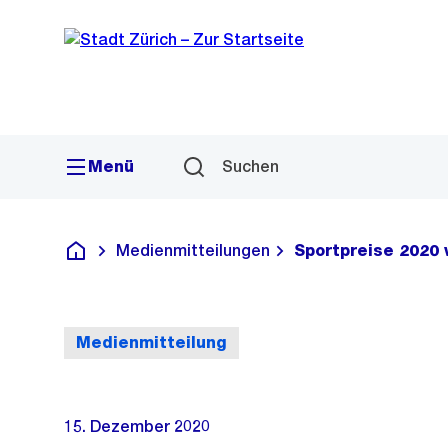
Sprunglink
Navigation
Menü
Suchen
Medienmitteilungen
Sportpreise 2020
Deutsch
Medienmitteilung
15. Dezember 2020