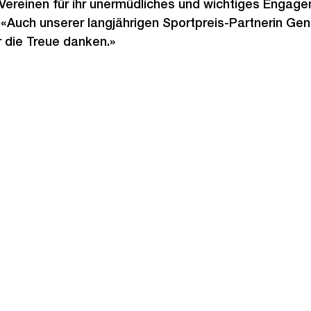
Vereinen für ihr unermüdliches und wichtiges Engage
 «Auch unserer langjährigen Sportpreis-Partnerin G
r die Treue danken.»