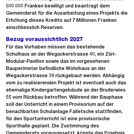
600 000 Franken bewilligt und beantragt dem
Gemeinderat für die Ausarbeitung eines Projekts die
Erhöhung dieses Kredits auf 7 Millionen Franken
einschliesslich Reserven.
Bezug voraussichtlich 2027
Für das Vorhaben müssen das bestehende
Schulhaus an der Wegackerstrasse 40, ein Züri-
Modular-Pavillon sowie das im vorgesehenen
Bauperimeter befindliche Wohnhaus an der
Wegackerstrasse 38 rückgebaut werden. Abhängig
vom zu realisierenden Projekt ist eventuell auch das
ehemalige Kindergartengebäude an der Bruderwies
55 vom Rückbau betroffen. Während der Bauphase
soll der Unterricht in einem Provisorium auf der
benachbarten Schulanlage Falletsche stattfinden,
für den Sportunterricht ist eine provisorische
Sporthalle geplant. Die Zustimmung des
Gemeinderats vorausgesetzt, könnte das Ergebnis