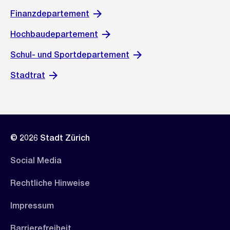
Finanzdepartement
Hochbaudepartement
Schul- und Sportdepartement
Stadtrat
© 2026 Stadt Zürich
Social Media
Rechtliche Hinweise
Impressum
Barrierefreiheit