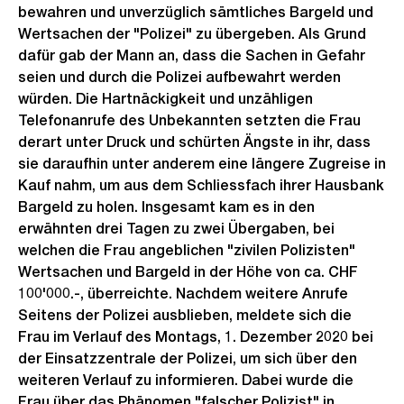
bewahren und unverzüglich sämtliches Bargeld und
Wertsachen der "Polizei" zu übergeben. Als Grund
dafür gab der Mann an, dass die Sachen in Gefahr
seien und durch die Polizei aufbewahrt werden
würden. Die Hartnäckigkeit und unzähligen
Telefonanrufe des Unbekannten setzten die Frau
derart unter Druck und schürten Ängste in ihr, dass
sie daraufhin unter anderem eine längere Zugreise in
Kauf nahm, um aus dem Schliessfach ihrer Hausbank
Bargeld zu holen. Insgesamt kam es in den
erwähnten drei Tagen zu zwei Übergaben, bei
welchen die Frau angeblichen "zivilen Polizisten"
Wertsachen und Bargeld in der Höhe von ca. CHF
100'000.-, überreichte. Nachdem weitere Anrufe
Seitens der Polizei ausblieben, meldete sich die
Frau im Verlauf des Montags, 1. Dezember 2020 bei
der Einsatzzentrale der Polizei, um sich über den
weiteren Verlauf zu informieren. Dabei wurde die
Frau über das Phänomen "falscher Polizist" in