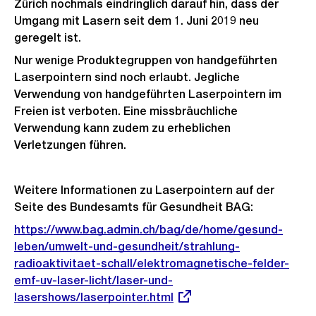
Zürich nochmals eindringlich darauf hin, dass der
Umgang mit Lasern seit dem 1. Juni 2019 neu
geregelt ist.
Nur wenige Produktegruppen von handgeführten
Laserpointern sind noch erlaubt. Jegliche
Verwendung von handgeführten Laserpointern im
Freien ist verboten. Eine missbräuchliche
Verwendung kann zudem zu erheblichen
Verletzungen führen.
Weitere Informationen zu Laserpointern auf der
Seite des Bundesamts für Gesundheit BAG:
Externer
https://www.bag.admin.ch/bag/de/home/gesund-
Link:
leben/umwelt-und-gesundheit/strahlung-
radioaktivitaet-schall/elektromagnetische-felder-
emf-uv-laser-licht/laser-und-
lasershows/laserpointer.html