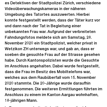
es Detektiven der Stadtpolizei Zürich, verschiedene
Videoüberwachungskameras in der näheren
Umgebung des Tatortes auszuwerten. Hierbei
konnte festgestellt werden, dass der Täter kurz vor
und dann nach der Tat in Begleitung einer
unbekannten Frau war. Aufgrund der verbreiteten
Fahndungsfotos meldete sich am Samstag, 28.
November 2020 ein Stadtpolizist, welcher privat in
Wetzikon ZH unterwegs war, und gab an, dass er
soeben die gesuchte Frau auf der Strasse gesehen
habe. Durch Kantonspolizisten wurde die Gesuchte
im Anschluss angehalten. Dabei wurde festgestellt,
dass die Frau im Besitz des Mobiltelefons war,
welches aus dem Raubüberfall vom 15. November
2020 stammte. Die 20-Jährige wurde daraufhin
festgenommen. Die weiteren Ermittlungen führten im
Anschluss zu einem im Kanton Aargau wohnhaften,
18-jährigen Mann.