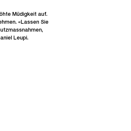
öhte Müdigkeit auf.
nehmen. «Lassen Sie
Schutzmassnahmen,
aniel Leupi.