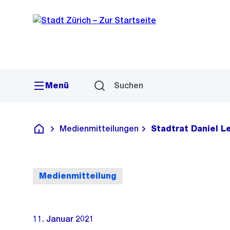
Sprunglink
Navigation
Menü
Suchen
Medienmitteilungen
Stadtrat Daniel L
Deutsch
Medienmitteilung
11. Januar 2021