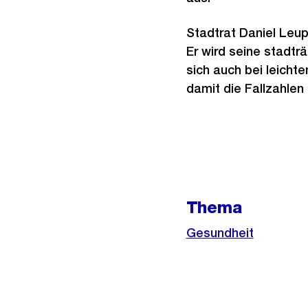
Stadtrat Daniel Leup
Er wird seine stadtr
sich auch bei leich
damit die Fallzahlen
Weitere
Informationen
Thema
Gesundheit