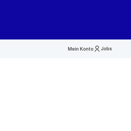
Jobs
Mein Konto
Menü
öffnen