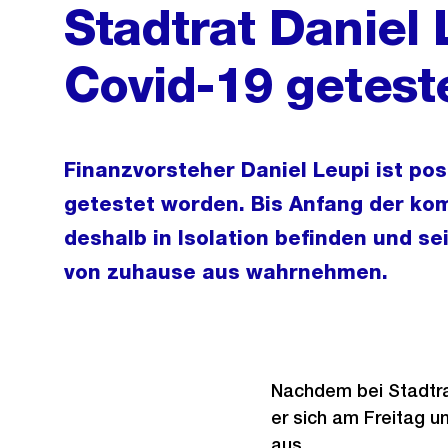
Stadtrat Daniel 
Covid-19 getest
Finanzvorsteher Daniel Leupi ist pos
getestet worden. Bis Anfang der ko
deshalb in Isolation befinden und s
von zuhause aus wahrnehmen.
Nachdem bei Stadtrat
er sich am Freitag u
aus.