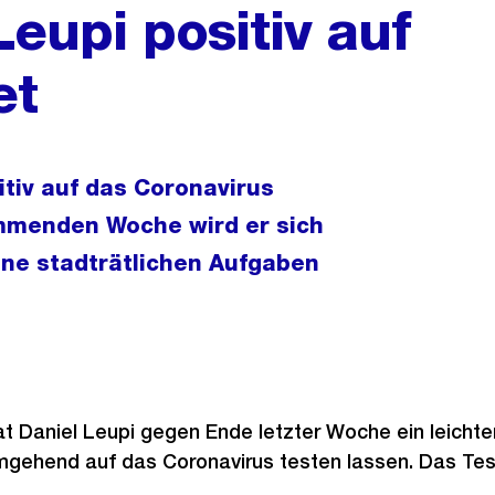
Leupi positiv auf
et
itiv auf das Coronavirus
mmenden Woche wird er sich
eine stadträtlichen Aufgaben
 Daniel Leupi gegen Ende letzter Woche ein leichter
mgehend auf das Coronavirus testen lassen. Das Teste