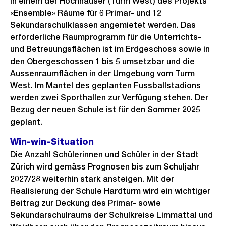
in einem der Hochhäuser (Turm West) des Projekts
«Ensemble» Räume für 6 Primar- und 12
Sekundarschulklassen angemietet werden. Das
erforderliche Raumprogramm für die Unterrichts-
und Betreuungsflächen ist im Erdgeschoss sowie in
den Obergeschossen 1 bis 5 umsetzbar und die
Aussenraumflächen in der Umgebung vom Turm
West. Im Mantel des geplanten Fussballstadions
werden zwei Sporthallen zur Verfügung stehen. Der
Bezug der neuen Schule ist für den Sommer 2025
geplant.
Win-win-Situation
Die Anzahl Schülerinnen und Schüler in der Stadt
Zürich wird gemäss Prognosen bis zum Schuljahr
2027/28 weiterhin stark ansteigen. Mit der
Realisierung der Schule Hardturm wird ein wichtiger
Beitrag zur Deckung des Primar- sowie
Sekundarschulraums der Schulkreise Limmattal und