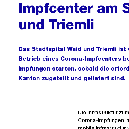
Impfcenter am S
und Triemli
Das Stadtspital Waid und Triemli is
Betrieb eines Corona-Impfcenters b
Impfungen starten, sobald die erfor
Kanton zugeteilt und geliefert sind.
Die Infrastruktur zum
Corona-Impfungen im
mobile Infrastruktur 