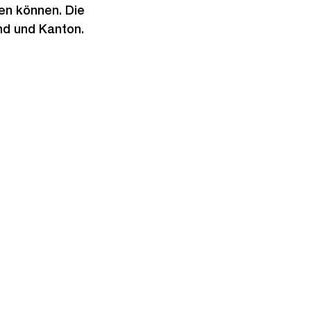
den können. Die
und und Kanton.