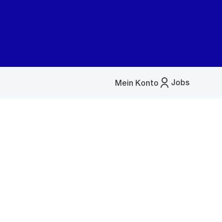
Jobs
Mein Konto
Menü
öffnen