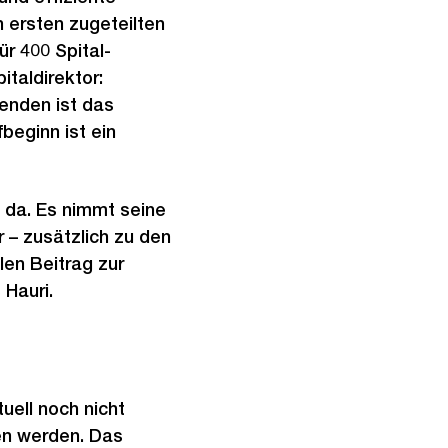
 ersten zugeteilten
r 400 Spital-
taldirektor:
tenden ist das
beginn ist ein
h da. Es nimmt seine
 – zusätzlich zu den
en Beitrag zur
Hauri.
uell noch nicht
en werden. Das