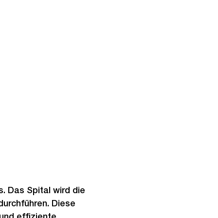
. Das Spital wird die
durchführen. Diese
und effiziente