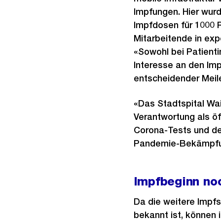
Impfungen. Hier wur
Impfdosen für 1000 R
Mitarbeitende in exp
«Sowohl bei Patienti
Interesse an den Imp
entscheidender Meil
«Das Stadtspital Wai
Verantwortung als öf
Corona-Tests und de
Pandemie-Bekämpfung
Impfbeginn no
Da die weitere Impfs
bekannt ist, können