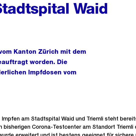
tadtspital Waid
t vom Kanton Zürich mit dem
eauftragt worden. Die
derlichen Impfdosen vom
 Impfen am Stadtspital Waid und Triemli steht bereits
 bisherigen Corona-Testcenter am Standort Triemli 
wurde erweitert und ist bestens geeignet für sichere 