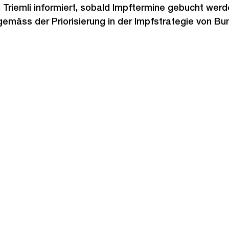
 Triemli informiert, sobald Impftermine gebucht wer
emäss der Priorisierung in der Impfstrategie von B