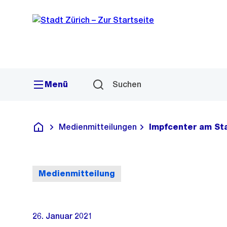
Sprunglink
Navigation
Menü
Suchen
Medienmitteilungen
Impfcenter am Sta
Deutsch
Medienmitteilung
26. Januar 2021