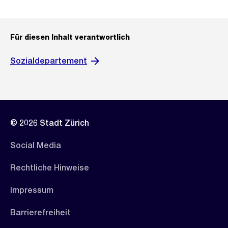
Für diesen Inhalt verantwortlich
Sozialdepartement
© 2026 Stadt Zürich
Social Media
Rechtliche Hinweise
Impressum
Barrierefreiheit