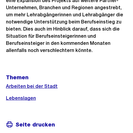
eine Expansion des Projekts auf weitere Partner-
Unternehmen, Branchen und Regionen angestrebt,
um mehr Lehrabgängerinnen und Lehrabgänger die
notwendige Unterstützung beim Berufseinstieg zu
bieten. Dies auch im Hinblick darauf, dass sich die
Situation für Berufseinsteigerinnen und
Berufseinsteiger in den kommenden Monaten
allenfalls noch verschlechtern könnte.
Weitere
Themen
Informationen
Arbeiten bei der Stadt
Lebenslagen
Seite drucken