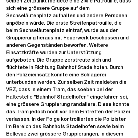
selben Zeitpunkt meldete eine zivile Patrouille, dass
sich eine grössere Gruppe auf dem
Sechseläutenplatz aufhalten und andere Personen
anpöbeln würde. Die erste Streifenpatrouille, die
beim Sechseläutenplatz eintraf, wurde aus der
Gruppierung heraus mit Feuerwerk beschossen und
anderen Gegenständen beworfen. Weitere
Einsatzkräfte wurden zur Unterstützung
aufgeboten. Die Gruppe zerstreute sich und
flüchtete in Richtung Bahnhof Stadelhofen. Durch
den Polizeieinsatz konnte eine Schlägerei
unterbunden werden. Zur selben Zeit meldeten die
VBZ, dass in einem Tram, das soeben bei der
Haltestelle "Bahnhof Stadelhofen" eingefahren sei,
eine grössere Gruppierung randaliere. Diese konnte
das Tram jedoch noch vor dem Eintreffen der Polizei
verlassen. In der Folge kontrollierten die Polizisten
im Bereich des Bahnhofs Stadelhofen sowie beim
Bellevue zwei grössere Gruppierungen. In diesem