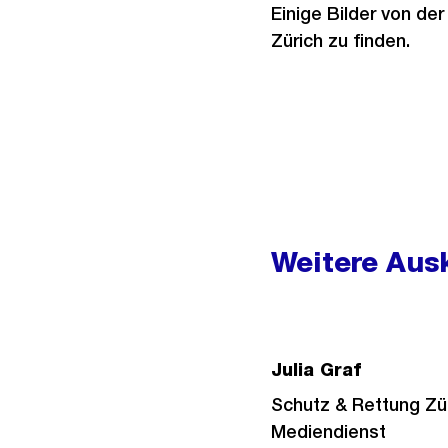
Einige Bilder von de
Zürich zu finden.
Weitere
Informationen
Weitere Ausk
Julia Graf
Schutz & Rettung Zü
Mediendienst