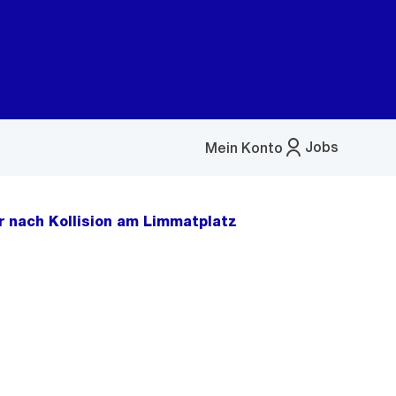
Jobs
Mein Konto
Menü
öffnen
 nach Kollision am Limmatplatz