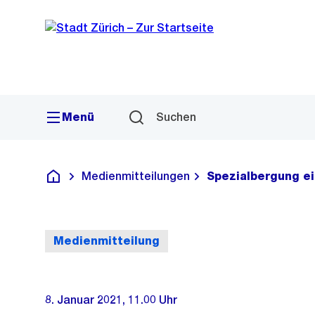
Sprunglink
Navigation
Menü
Suchen
Medienmitteilungen
Spezialbergung e
Deutsch
Medienmitteilung
8. Januar 2021, 11.00 Uhr