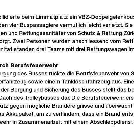
kollidierte beim Limmatplatz ein VBZ-Doppelgelenkbu
den vier Buspassagiere vermutlich leicht verletzt. Si
en und Rettungssanitäter von Schutz & Rettung Züri
sorgt. Zwei Personen wurden anschliessend vom Rettu
nität standen drei Teams mit drei Rettungswagen im
rch Berufsfeuerwehr
ergung des Busses rückte die Berufsfeuerwehr von 
ierfahrzeug sowie einem Tanklöschfahrzeug aus. Ein
 der Bergung und Sicherung des Busses stellt das b
ach des Trolleybusses dar. Die Berufsfeuerwehr erst
utz gegen mögliche Brandereignisse und überwacht d
 Akkupaket, um zu verhindern, dass ein Brand ents
rwehr in Zusammenarbeit mit einem Abschleppdienst