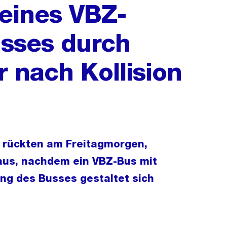
eines VBZ-
sses durch
 nach Kollision
t rückten am Freitagmorgen,
aus, nachdem ein VBZ-Bus mit
ung des Busses gestaltet sich