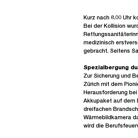
Kurz nach 8.00 Uhr 
Bei der Kollision wur
Rettungssanitäterinn
medizinisch erstver
gebracht. Seitens Sa
Spezialbergung du
Zur Sicherung und B
Zürich mit dem Pion
Herausforderung bei
Akkupaket auf dem D
dreifachen Brandsch
Wärmebildkamera das
wird die Berufsfeue