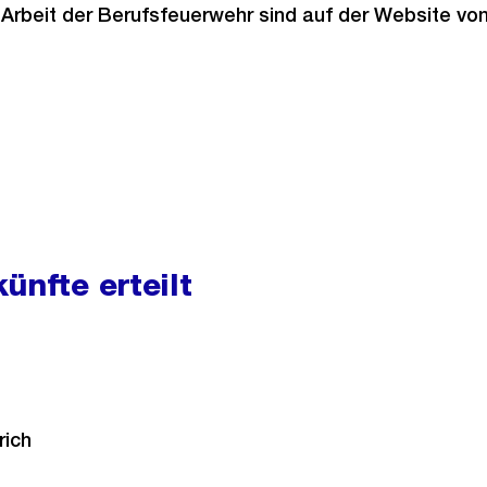
r Arbeit der Berufsfeuerwehr sind auf der Website vo
ünfte erteilt
rich