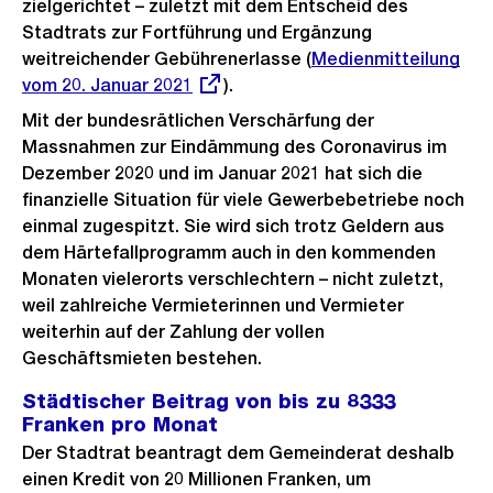
zielgerichtet – zuletzt mit dem Entscheid des
Stadtrats zur Fortführung und Ergänzung
weitreichender Gebührenerlasse (
Externer
Medienmitteilung
vom 20. Januar 2021
).
Link:
Mit der bundesrätlichen Verschärfung der
Massnahmen zur Eindämmung des Coronavirus im
Dezember 2020 und im Januar 2021 hat sich die
finanzielle Situation für viele Gewerbebetriebe noch
einmal zugespitzt. Sie wird sich trotz Geldern aus
dem Härtefallprogramm auch in den kommenden
Monaten vielerorts verschlechtern – nicht zuletzt,
weil zahlreiche Vermieterinnen und Vermieter
weiterhin auf der Zahlung der vollen
Geschäftsmieten bestehen.
Städtischer Beitrag von bis zu 8333
Franken pro Monat
Der Stadtrat beantragt dem Gemeinderat deshalb
einen Kredit von 20 Millionen Franken, um