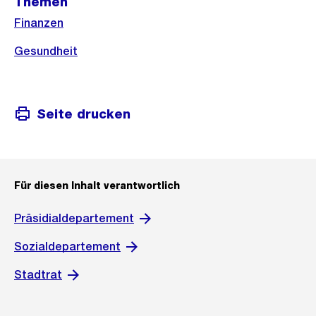
Themen
Informationen
Finanzen
Gesundheit
Seite drucken
Für diesen Inhalt verantwortlich
Präsidialdepartement
Sozialdepartement
Stadtrat