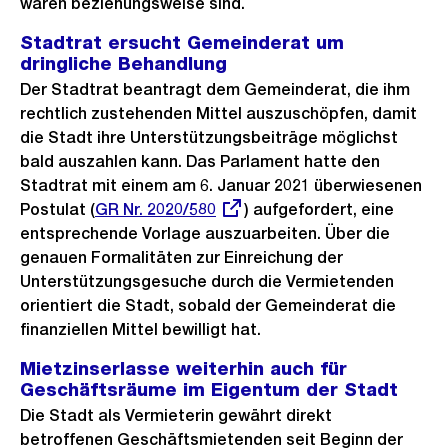
waren beziehungsweise sind.
Stadtrat ersucht Gemeinderat um
dringliche Behandlung
Der Stadtrat beantragt dem Gemeinderat, die ihm
rechtlich zustehenden Mittel auszuschöpfen, damit
die Stadt ihre Unterstützungsbeiträge möglichst
bald auszahlen kann. Das Parlament hatte den
Stadtrat mit einem am 6. Januar 2021 überwiesenen
Postulat (
Externer
GR Nr. 2020/580
) aufgefordert, eine
entsprechende Vorlage auszuarbeiten. Über die
Link:
genauen Formalitäten zur Einreichung der
Unterstützungsgesuche durch die Vermietenden
orientiert die Stadt, sobald der Gemeinderat die
finanziellen Mittel bewilligt hat.
Mietzinserlasse weiterhin auch für
Geschäftsräume im Eigentum der Stadt
Die Stadt als Vermieterin gewährt direkt
betroffenen Geschäftsmietenden seit Beginn der