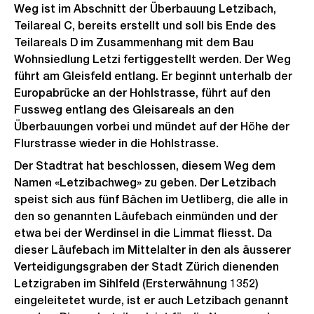
Weg ist im Abschnitt der Überbauung Letzibach,
Teilareal C, bereits erstellt und soll bis Ende des
Teilareals D im Zusammenhang mit dem Bau
Wohnsiedlung Letzi fertiggestellt werden. Der Weg
führt am Gleisfeld entlang. Er beginnt unterhalb der
Europabrücke an der Hohlstrasse, führt auf den
Fussweg entlang des Gleisareals an den
Überbauungen vorbei und mündet auf der Höhe der
Flurstrasse wieder in die Hohlstrasse.
Der Stadtrat hat beschlossen, diesem Weg dem
Namen «Letzibachweg» zu geben. Der Letzibach
speist sich aus fünf Bächen im Uetliberg, die alle in
den so genannten Läufebach einmünden und der
etwa bei der Werdinsel in die Limmat fliesst. Da
dieser Läufebach im Mittelalter in den als äusserer
Verteidigungsgraben der Stadt Zürich dienenden
Letzigraben im Sihlfeld (Ersterwähnung 1352)
eingeleitetet wurde, ist er auch Letzibach genannt