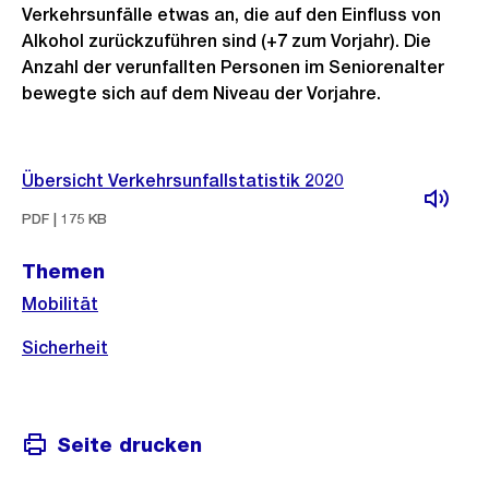
Verkehrsunfälle etwas an, die auf den Einfluss von
Alkohol zurückzuführen sind (+7 zum Vorjahr). Die
Anzahl der verunfallten Personen im Seniorenalter
bewegte sich auf dem Niveau der Vorjahre.
Weitere
Übersicht Verkehrsunfallstatistik 2020
Informationen
PDF | 175 KB
Themen
Mobilität
Sicherheit
Seite drucken