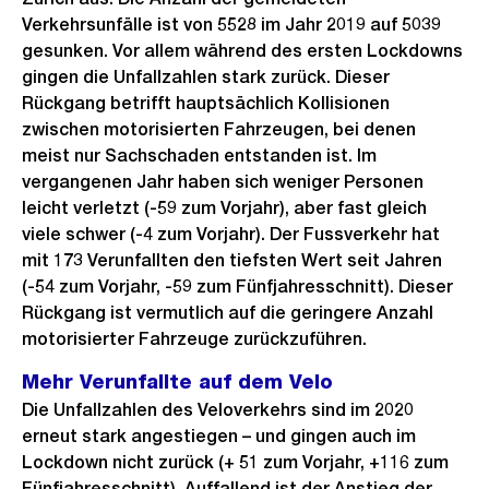
Verkehrsunfälle ist von 5528 im Jahr 2019 auf 5039
gesunken. Vor allem während des ersten Lockdowns
gingen die Unfallzahlen stark zurück. Dieser
Rückgang betrifft hauptsächlich Kollisionen
zwischen motorisierten Fahrzeugen, bei denen
meist nur Sachschaden entstanden ist. Im
vergangenen Jahr haben sich weniger Personen
leicht verletzt (-59 zum Vorjahr), aber fast gleich
viele schwer (-4 zum Vorjahr). Der Fussverkehr hat
mit 173 Verunfallten den tiefsten Wert seit Jahren
(-54 zum Vorjahr, -59 zum Fünfjahresschnitt). Dieser
Rückgang ist vermutlich auf die geringere Anzahl
motorisierter Fahrzeuge zurückzuführen.
Mehr Verunfallte auf dem Velo
Die Unfallzahlen des Veloverkehrs sind im 2020
erneut stark angestiegen – und gingen auch im
Lockdown nicht zurück (+ 51 zum Vorjahr, +116 zum
Fünfjahresschnitt). Auffallend ist der Anstieg der