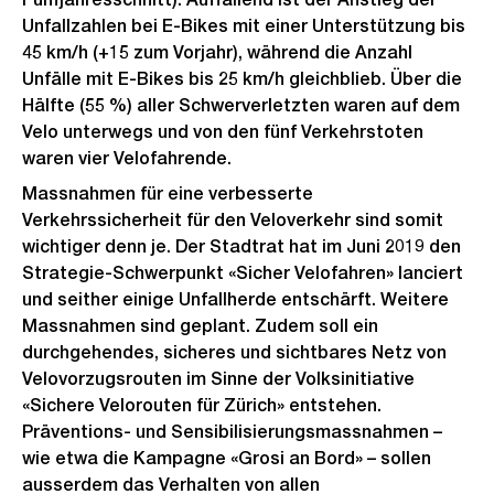
Unfallzahlen bei E-Bikes mit einer Unterstützung bis
45 km/h (+15 zum Vorjahr), während die Anzahl
Unfälle mit E-Bikes bis 25 km/h gleichblieb. Über die
Hälfte (55 %) aller Schwerverletzten waren auf dem
Velo unterwegs und von den fünf Verkehrstoten
waren vier Velofahrende.
Massnahmen für eine verbesserte
Verkehrssicherheit für den Veloverkehr sind somit
wichtiger denn je. Der Stadtrat hat im Juni 2019 den
Strategie-Schwerpunkt «Sicher Velofahren» lanciert
und seither einige Unfallherde entschärft. Weitere
Massnahmen sind geplant. Zudem soll ein
durchgehendes, sicheres und sichtbares Netz von
Velovorzugsrouten im Sinne der Volksinitiative
«Sichere Velorouten für Zürich» entstehen.
Präventions- und Sensibilisierungsmassnahmen –
wie etwa die Kampagne «Grosi an Bord» – sollen
ausserdem das Verhalten von allen