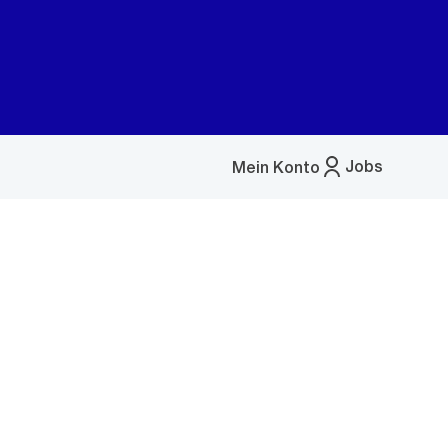
Jobs
Mein Konto
Menü
öffnen