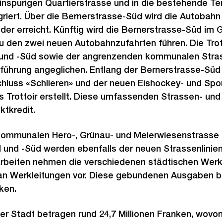
inspurigen Quartierstrasse und in die bestehende 
griert. Über die Bernerstrasse-Süd wird die Autobahn 
der erreicht. Künftig wird die Bernerstrasse-Süd im
u den zwei neuen Autobahnzufahrten führen. Die Trot
 und -Süd sowie der angrenzenden kommunalen Stra
nführung angeglichen. Entlang der Bernerstrasse-Sü
luss «Schlieren» und der neuen Eishockey- und Spor
s Trottoir erstellt. Diese umfassenden Strassen- und
ktkredit.
kommunalen Hero-, Grünau- und Meierwiesenstrasse 
 und -Süd werden ebenfalls der neuen Strassenlinie
rbeiten nehmen die verschiedenen städtischen Wer
an Werkleitungen vor. Diese gebundenen Ausgaben be
ken.
 Stadt betragen rund 24,7 Millionen Franken, wovon