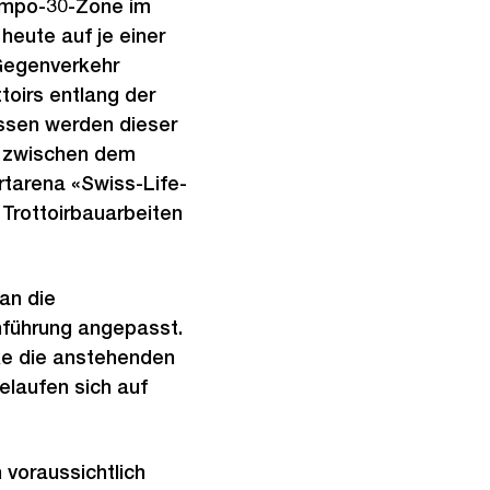
Tempo-30-Zone im
heute auf je einer
 Gegenverkehr
toirs entlang der
ssen werden dieser
d zwischen dem
tarena «Swiss-Life-
 Trottoirbauarbeiten
an die
nführung angepasst.
ke die anstehenden
laufen sich auf
 voraussichtlich