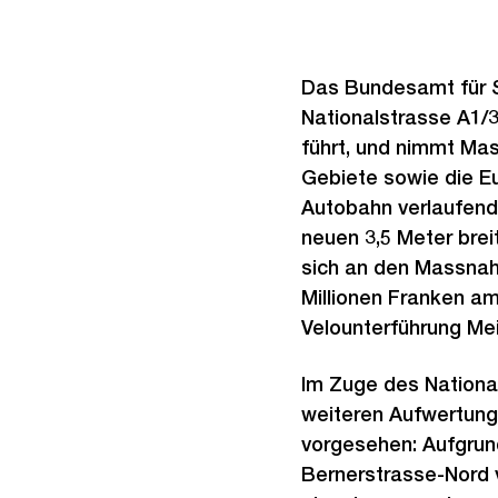
Das Bundesamt für St
Nationalstrasse A1/3
führt, und nimmt Ma
Gebiete sowie die E
Autobahn verlaufen
neuen 3,5 Meter brei
sich an den Massnah
Millionen Franken a
Velounterführung M
Im Zuge des Nationa
weiteren Aufwertung
vorgesehen: Aufgrun
Bernerstrasse-Nord 