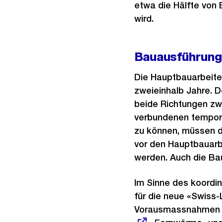
etwa die Hälfte von
wird.
Bauausführung
Die Hauptbauarbeiten
zweieinhalb Jahre. 
beide Richtungen zw
verbundenen temporä
zu können, müssen d
vor den Hauptbauarb
werden. Auch die Ba
Im Sinne des koordi
für die neue «Swiss-
Vorausmassnahmen v