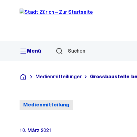
Sprunglink
Navigation
Menü
Suchen
Medienmitteilungen
Grossbaustelle b
Deutsch
Medienmitteilung
10. März 2021