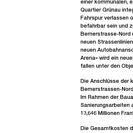
einer kommunalen, e
Quartier Grünau inte
Fahrspur verlassen o
befahrbar sein und z
Bernerstrasse-Nord
neuen Strassenlinie
neuen Autobahnansch
Arena» wird ein neue
fallen unter den Obje
Die Anschlüsse der 
Bernerstrassen-Nord
Im Rahmen der Baua
Sanierungsarbeiten 
13,646 Millionen Fran
Die Gesamtkosten der