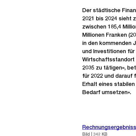
Der städtische Finan
2021 bis 2024 sieht z
zwischen 185,4 Milli
Millionen Franken (20
in den kommenden J
und Investitionen fü
Wirtschaftsstandort 
2035 zu tätigen», bet
für 2022 und darau
Erhalt eines stabile
Bedarf umsetzen».
Weitere
Informationen
Rechnungsergebnisse
Bild | 342 KB