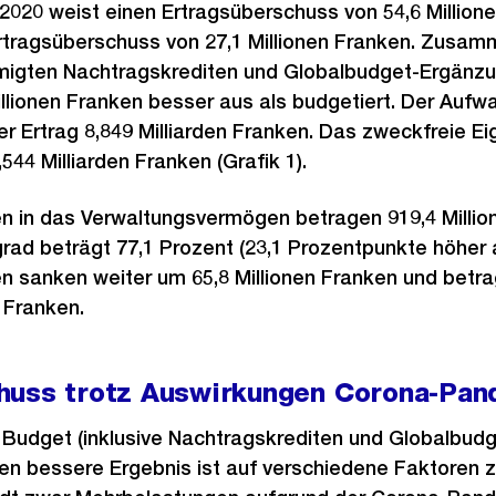
2020 weist einen Ertragsüberschuss von 54,6 Millione
Ertragsüberschuss von 27,1 Millionen Franken. Zusa
gten Nachtragskrediten und Globalbudget-Ergänzun
llionen Franken besser aus als budgetiert. Der Aufw
er Ertrag 8,849 Milliarden Franken. Das zweckfreie Ei
544 Milliarden Franken (Grafik 1).
en in das Verwaltungsvermögen betragen 919,4 Millio
rad beträgt 77,1 Prozent (23,1 Prozentpunkte höher a
en sanken weiter um 65,8 Millionen Franken und betr
 Franken.
huss trotz Auswirkungen Corona-Pan
udget (inklusive Nachtragskrediten und Globalbud
ken bessere Ergebnis ist auf verschiedene Faktoren 