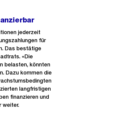
anzierbar
tionen jederzeit
zungszahlungen für
n. Das bestätige
tadtrats. «Die
n belasten, könnten
eln. Dazu kommen die
 wachstumsbedingten
erten langfristigen
ben finanzieren und
 weiter.