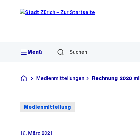
Sprunglink
Navigation
Menü
Suchen
Medienmitteilungen
Rechnung 2020 mi
Deutsch
Medienmitteilung
16. März 2021