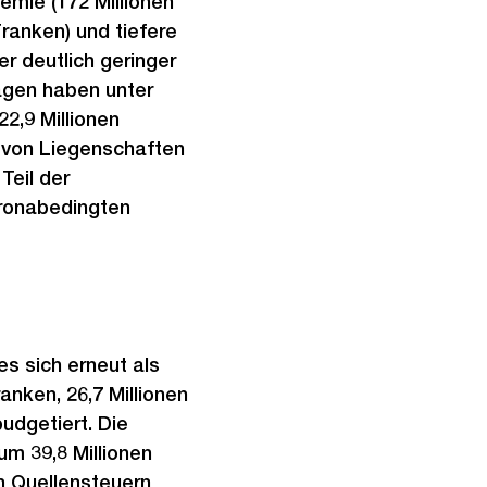
mie (172 Millionen
ranken) und tiefere
r deutlich geringer
agen haben unter
2,9 Millionen
 von Liegenschaften
Teil der
oronabedingten
s sich erneut als
anken, 26,7 Millionen
udgetiert. Die
um 39,8 Millionen
en Quellensteuern