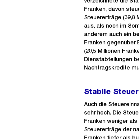
verzeichnete die St
Franken, davon steue
Steuererträge (39,8 
aus, als noch im So
anderem auch ein bes
Franken gegenüber 
(20,5 Millionen Fran
Dienstabteilungen b
Nachtragskredite mu
Stabile Steue
Auch die Steuereinna
sehr hoch. Die Steue
Franken weniger als 
Steuererträge der na
Franken tiefer als bu