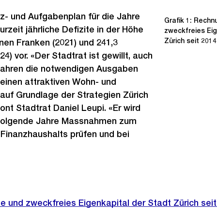
z- und Aufgabenplan für die Jahre
Grafik 1: Rech
urzeit jährliche Defizite in der Höhe
zweckfreies Eig
Zürich seit 2014
onen Franken (2021) und 241,3
24) vor. «Der Stadtrat ist gewillt, auch
ahren die notwendigen Ausgaben
r einen attraktiven Wohn- und
auf Grundlage der Strategien Zürich
ont Stadtrat Daniel Leupi. «Er wird
f folgende Jahre Massnahmen zum
n Finanzhaushalts prüfen und bei
 und zweckfreies Eigenkapital der Stadt Zürich seit