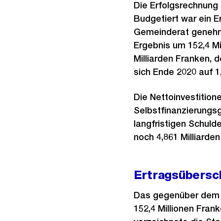
Die Erfolgsrechnung 
Budgetiert war ein 
Gemeinderat genehmi
Ergebnis um 152,4 Mi
Milliarden Franken, d
sich Ende 2020 auf 1,
Die Nettoinvestition
Selbstfinanzierungsg
langfristigen Schuld
noch 4,861 Milliarden
Ertragsübersc
Das gegenüber dem B
152,4 Millionen Fran