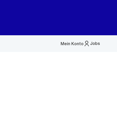
Jobs
Mein Konto
Menü
öffnen