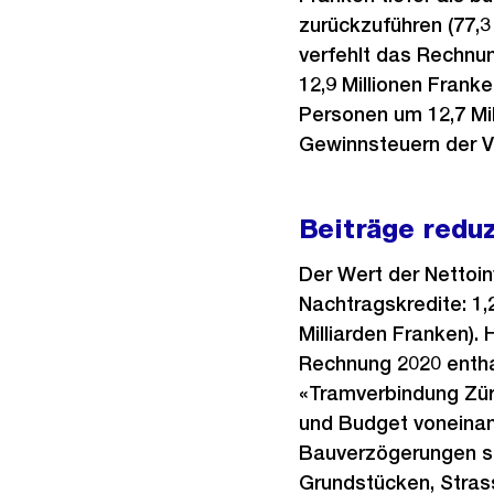
zurückzuführen (77,
verfehlt das Rechnu
12,9 Millionen Franke
Personen um 12,7 Mi
Gewinnsteuern der Vo
Beiträge reduz
Der Wert der Nettoin
Nachtragskredite: 1,2
Milliarden Franken).
Rechnung 2020 entha
«Tramverbindung Züri
und Budget voneinan
Bauverzögerungen so
Grundstücken, Stras