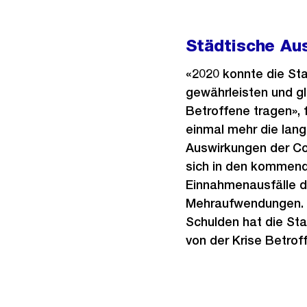
Städtische Au
«2020 konnte die Stad
gewährleisten und gl
Betroffene tragen»,
einmal mehr die langf
Auswirkungen der Co
sich in den kommend
Einnahmenausfälle d
Mehraufwendungen. M
Schulden hat die Sta
von der Krise Betrof