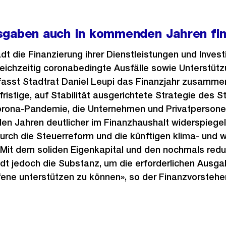
sgaben auch in kommenden Jahren fin
t die Finanzierung ihrer Dienstleistungen und Investi
eichzeitig coronabedingte Ausfälle sowie Unterstüt
 fasst Stadtrat Daniel Leupi das Finanzjahr zusamme
ristige, auf Stabilität ausgerichtete Strategie des S
rona-Pandemie, die Unternehmen und Privatpersone
en Jahren deutlicher im Finanzhaushalt widerspieg
urch die Steuerreform und die künftigen klima- und
it dem soliden Eigenkapital und den nochmals reduzi
dt jedoch die Substanz, um die erforderlichen Ausga
fene unterstützen zu können», so der Finanzvorsteher