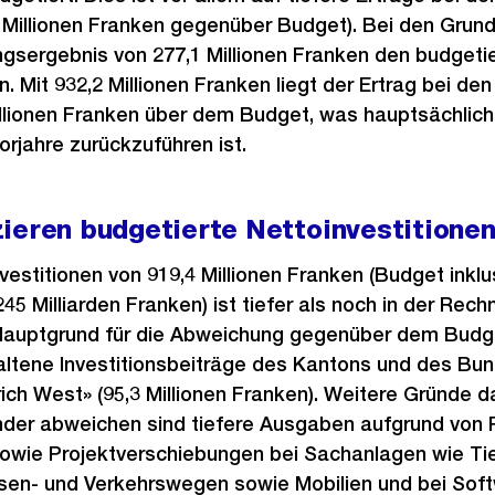
3 Millionen Franken gegenüber Budget). Bei den Gru
ngsergebnis von 277,1 Millionen Franken den budget
n. Mit 932,2 Millionen Franken liegt der Ertrag bei den
llionen Franken über dem Budget, was hauptsächlich
rjahre zurückzuführen ist.
ieren budgetierte Nettoinvestitione
vestitionen von 919,4 Millionen Franken (Budget inklu
45 Milliarden Franken) ist tiefer als noch in der Rech
 Hauptgrund für die Abweichung gegenüber dem Budge
ltene Investitionsbeiträge des Kantons und des Bun
ch West» (95,3 Millionen Franken). Weitere Gründe d
der abweichen sind tiefere Ausgaben aufgrund von 
wie Projektverschiebungen bei Sachanlagen wie Ti
sen- und Verkehrswegen sowie Mobilien und bei Sof