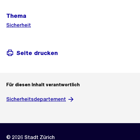
Weitere
Thema
Informationen
Sicherheit
Seite drucken
Für diesen Inhalt verantwortlich
Sicherheitsdepartement
© 2026 Stadt Zürich