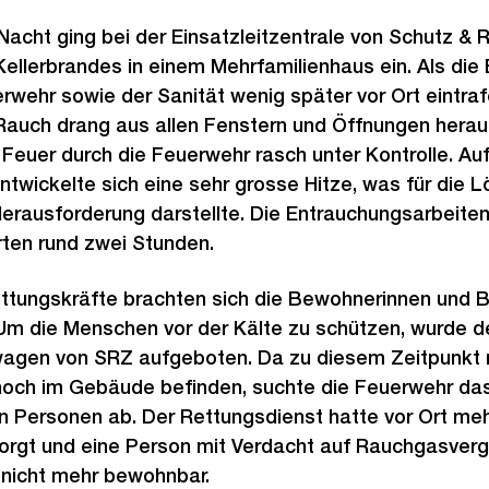
 Nacht ging bei der Einsatzleitzentrale von Schutz & 
ellerbrandes in einem Mehrfamilienhaus ein. Als die 
erwehr sowie der Sanität wenig später vor Ort eintraf
 Rauch drang aus allen Fenstern und Öffnungen hera
 Feuer durch die Feuerwehr rasch unter Kontrolle. Au
entwickelte sich eine sehr grosse Hitze, was für die 
erausforderung darstellte. Die Entrauchungsarbeiten
ten rund zwei Stunden.
ettungskräfte brachten sich die Bewohnerinnen und 
. Um die Menschen vor der Kälte zu schützen, wurde d
gen von SRZ aufgeboten. Da zu diesem Zeitpunkt n
 noch im Gebäude befinden, suchte die Feuerwehr d
ren Personen ab. Der Rettungsdienst hatte vor Ort m
orgt und eine Person mit Verdacht auf Rauchgasvergif
 nicht mehr bewohnbar.