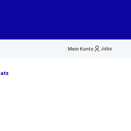
Jobs
Mein Konto
Menü
öffnen
satz