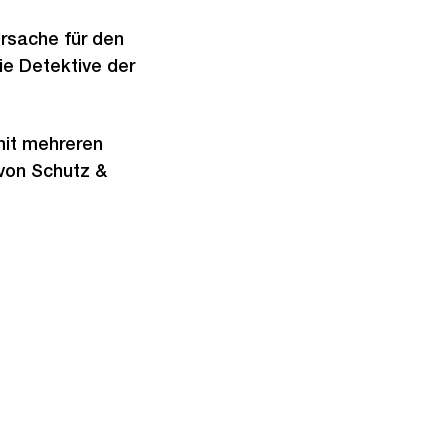
Ursache für den
ie Detektive der
mit mehreren
von Schutz &