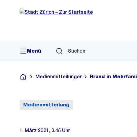
Sprunglink
Navigation
Menü
Suchen
Medienmitteilungen
Brand in Mehrfami
Deutsch
Medienmitteilung
1. März 2021, 3.45 Uhr