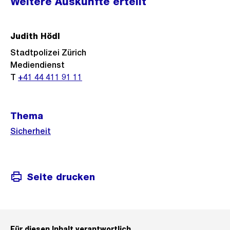
Weitere Auskünfte erteilt
Informationen
Judith Hödl
Stadtpolizei Zürich
Mediendienst
T
+41 44 411 91 11
Thema
Sicherheit
Seite drucken
Für diesen Inhalt verantwortlich