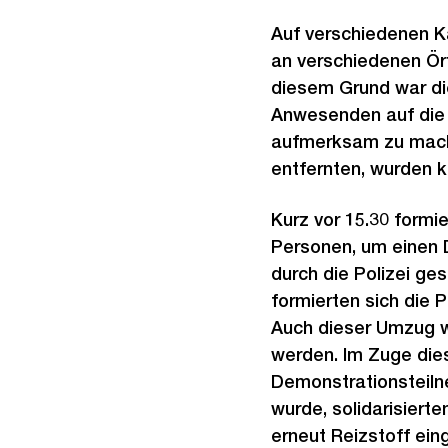
Auf verschiedenen K
an verschiedenen Ört
diesem Grund war die
Anwesenden auf die 
aufmerksam zu machen
entfernten, wurden k
Kurz vor 15.30 formi
Personen, um einen 
durch die Polizei ge
formierten sich die 
Auch dieser Umzug w
werden. Im Zuge dies
Demonstrationsteiln
wurde, solidarisiert
erneut Reizstoff ei