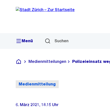
Sprunglink
Navigation
Menü
Suchen
Medienmitteilungen
Polizeieinsatz we
Deutsch
Medienmitteilung
6. März 2021, 18.15 Uhr