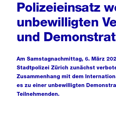
Polizeieinsatz 
unbewilligten V
und Demonstrat
Am Samstagnachmittag, 6. März 2021
Stadtpolizei Zürich zunächst verbo
Zusammenhang mit dem Internationa
es zu einer unbewilligten Demonstr
Teilnehmenden.