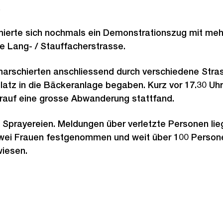
.
mierte sich nochmals ein Demonstrationszug mit meh
e Lang- / Stauffacherstrasse.
arschierten anschliessend durch verschiedene Stras
platz in die Bäckeranlage begaben. Kurz vor 17.30 Uhr
orauf eine grosse Abwanderung stattfand.
 Sprayereien. Meldungen über verletzte Personen lieg
ei Frauen festgenommen und weit über 100 Personen 
iesen.