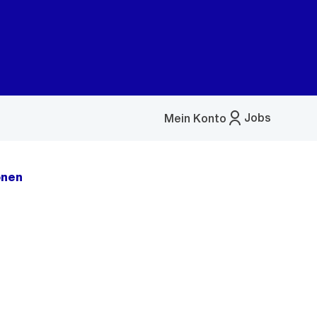
Jobs
Mein Konto
Menü
öffnen
onen