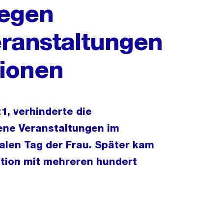
wegen
eranstaltungen
ionen
, verhinderte die
tene Veranstaltungen im
len Tag der Frau. Später kam
ation mit mehreren hundert