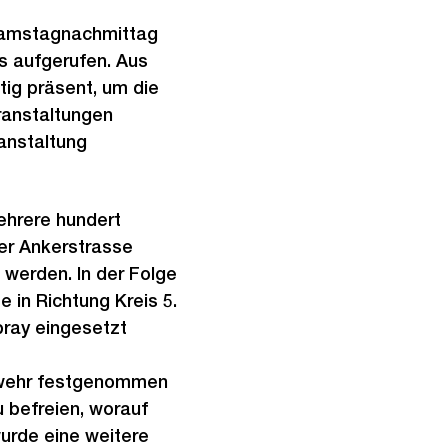
 Samstagnachmittag
rs aufgerufen. Aus
tig präsent, um die
ranstaltungen
anstaltung
ehrere hundert
er Ankerstrasse
 werden. In der Folge
 in Richtung Kreis 5.
ray eingesetzt
enwehr festgenommen
u befreien, worauf
urde eine weitere