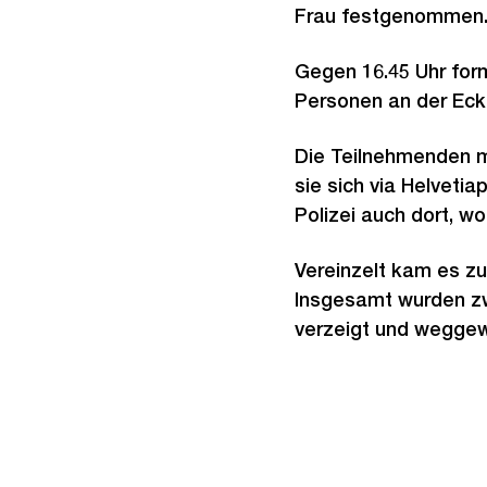
Frau festgenommen
Gegen 16.45 Uhr for
Personen an der Eck
Die Teilnehmenden m
sie sich via Helvetia
Polizei auch dort, w
Vereinzelt kam es zu
Insgesamt wurden zw
verzeigt und weggew
Weitere
Informationen