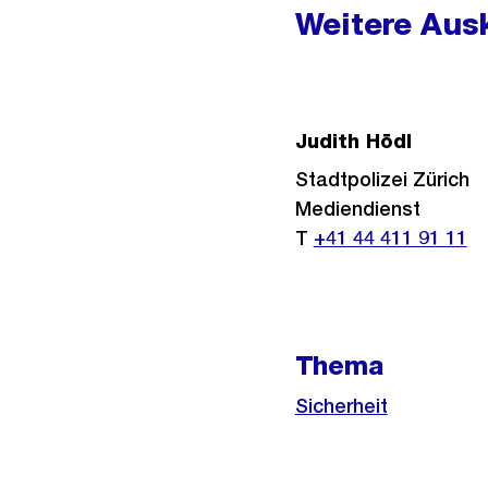
Weitere Ausk
Judith Hödl
Stadtpolizei Zürich
Mediendienst
T
+41 44 411 91 11
Thema
Sicherheit