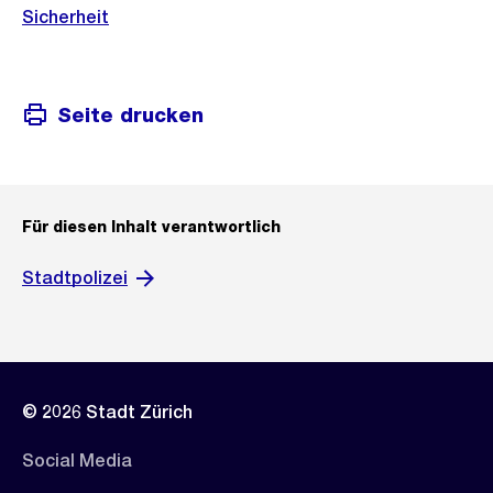
Sicherheit
Seite drucken
Für diesen Inhalt verantwortlich
Stadtpolizei
© 2026 Stadt Zürich
Social Media