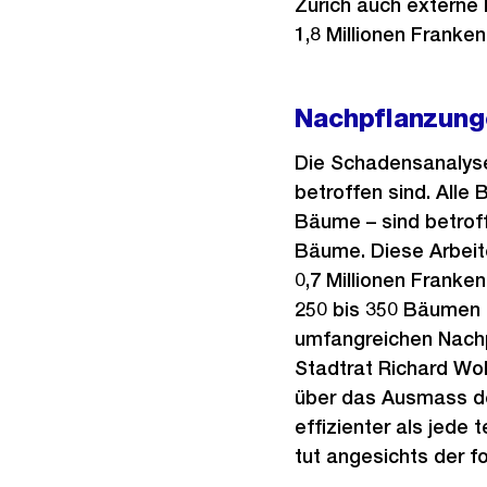
Zürich auch externe 
1,8 Millionen Franken
Nachpflanzung
Die Schadensanalyse
betroffen sind. All
Bäume – sind betroff
Bäume. Diese Arbeit
0,7 Millionen Franken
250 bis 350 Bäumen 
umfangreichen Nachp
Stadtrat Richard Wol
über das Ausmass de
effizienter als jed
tut angesichts der f