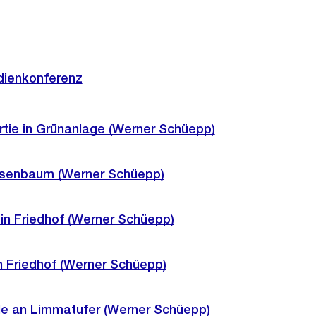
dienkonferenz
ie in Grünanlage (Werner Schüepp)
ssenbaum (Werner Schüepp)
n Friedhof (Werner Schüepp)
n Friedhof (Werner Schüepp)
le an Limmatufer (Werner Schüepp)