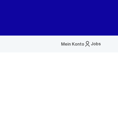
Jobs
Mein Konto
Menü
öffnen