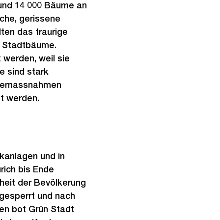
 rund 14 000 Bäume an
che, gerissene
ten das traurige
0 Stadtbäume.
werden, weil sie
e sind stark
legemassnahmen
t werden.
kanlagen und in
rich bis Ende
heit der Bevölkerung
 gesperrt und nach
en bot Grün Stadt