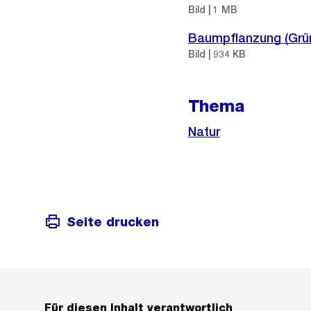
Bild | 1 MB
Baumpflanzung (Grün
Bild | 934 KB
Thema
Natur
Seite drucken
Für diesen Inhalt verantwortlich