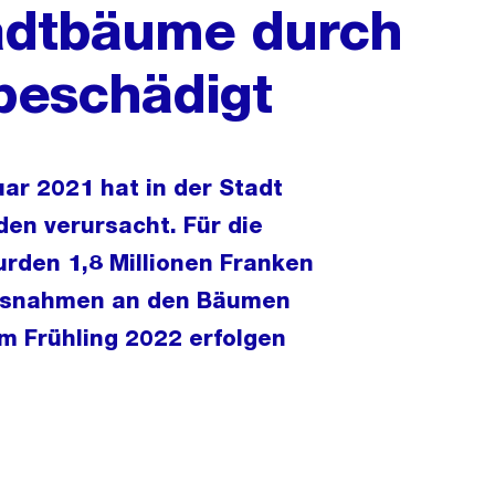
adtbäume durch
beschädigt
uar 2021 hat in der Stadt
en verursacht. Für die
rden 1,8 Millionen Franken
assnahmen an den Bäumen
m Frühling 2022 erfolgen