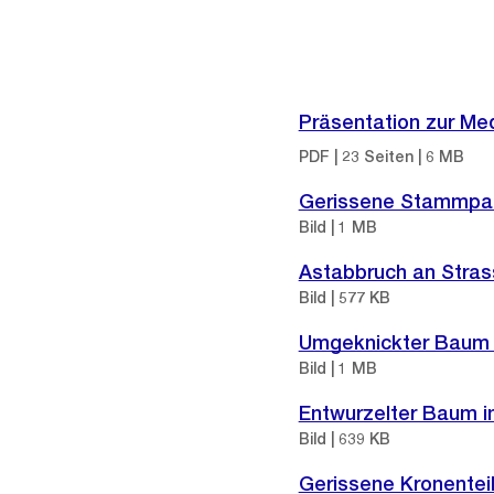
Weitere
Informationen
Präsentation zur Me
PDF | 23 Seiten | 6 MB
Gerissene Stammpart
Bild | 1 MB
Astabbruch an Stra
Bild | 577 KB
Umgeknickter Baum i
Bild | 1 MB
Entwurzelter Baum i
Bild | 639 KB
Gerissene Kronentei