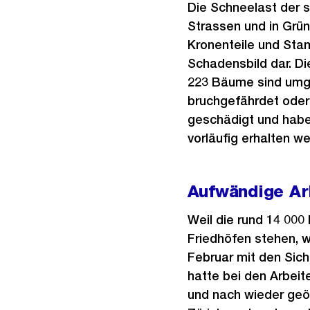
Die Schneelast der s
Strassen und in Grü
Kronenteile und Sta
Schadensbild dar. D
223 Bäume sind umge
bruchgefährdet oder
geschädigt und hab
vorläufig erhalten 
Aufwändige Ar
Weil die rund 14 000
Friedhöfen stehen, w
Februar mit den Sich
hatte bei den Arbeit
und nach wieder geö