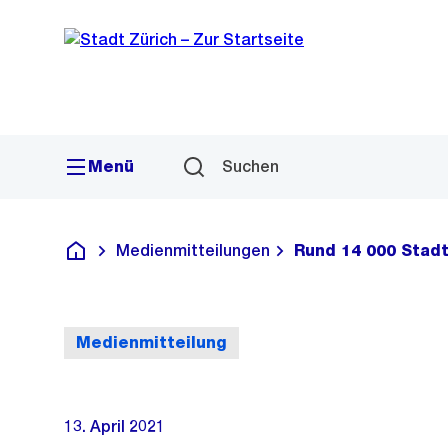
Sprunglink
Navigation
Menü
Suchen
Medienmitteilungen
Rund 14 000 Stad
Deutsch
Medienmitteilung
13. April 2021