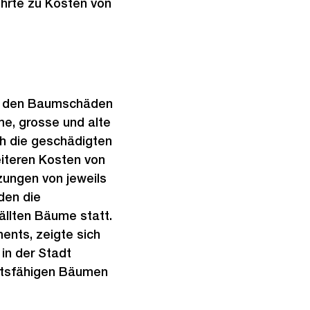
ührte zu Kosten von
on den Baumschäden
e, grosse und alte
ch die geschädigten
iteren Kosten von
nzungen von jeweils
den die
ällten Bäume statt.
ents, zeigte sich
in der Stadt
nftsfähigen Bäumen