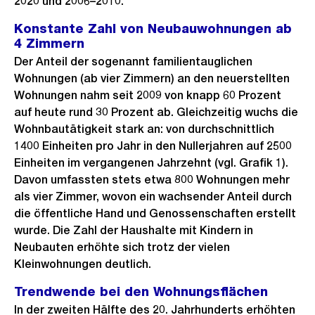
2020 und 2006–2010.
Konstante Zahl von Neubauwohnungen ab
4 Zimmern
Der Anteil der sogenannt familientauglichen
Wohnungen (ab vier Zimmern) an den neuerstellten
Wohnungen nahm seit 2009 von knapp 60 Prozent
auf heute rund 30 Prozent ab. Gleichzeitig wuchs die
Wohnbautätigkeit stark an: von durchschnittlich
1400 Einheiten pro Jahr in den Nullerjahren auf 2500
Einheiten im vergangenen Jahrzehnt (vgl. Grafik 1).
Davon umfassten stets etwa 800 Wohnungen mehr
als vier Zimmer, wovon ein wachsender Anteil durch
die öffentliche Hand und Genossenschaften erstellt
wurde. Die Zahl der Haushalte mit Kindern in
Neubauten erhöhte sich trotz der vielen
Kleinwohnungen deutlich.
Trendwende bei den Wohnungsflächen
In der zweiten Hälfte des 20. Jahrhunderts erhöhten