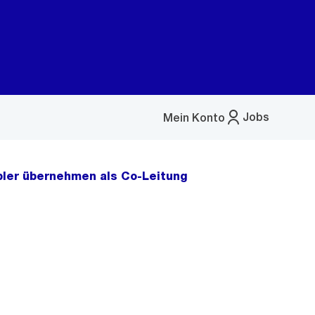
Jobs
Mein Konto
Menü
öffnen
ebler übernehmen als Co-Leitung