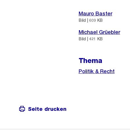
Weitere
Informationen
Mauro Baster
Bild | 609 KB
Michael Grüebler
Bild | 421 KB
Thema
Politik & Recht
Seite drucken