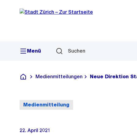
Sprunglink
Navigation
Menü
Suchen
Medienmitteilungen
Neue Direktion St
Deutsch
Medienmitteilung
22. April 2021