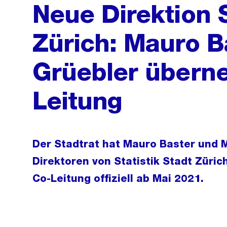
Neue Direktion S
Zürich: Mauro B
Grüebler übern
Leitung
Der Stadtrat hat Mauro Baster und M
Direktoren von Statistik Stadt Züri
Co-Leitung offiziell ab Mai 2021.