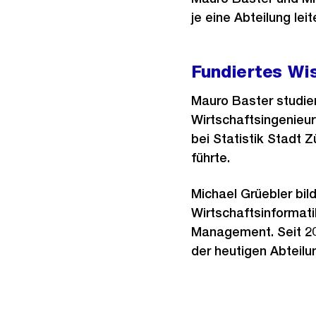
je eine Abteilung lei
Fundiertes Wi
Mauro Baster studie
Wirtschaftsingenieurw
bei Statistik Stadt 
führte.
Michael Grüebler bi
Wirtschaftsinformati
Management. Seit 200
der heutigen Abteilu