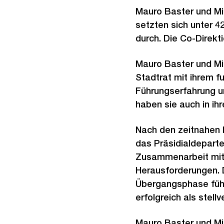
Mauro Baster und Mi
setzten sich unter 42
durch. Die Co-Direktio
Mauro Baster und Mic
Stadtrat mit ihrem f
Führungserfahrung un
haben sie auch in ihr
Nach den zeitnahen P
das Präsidialdeparte
Zusammenarbeit mit e
Herausforderungen. 
Übergangsphase führt
erfolgreich als stell
Mauro Baster und Mic