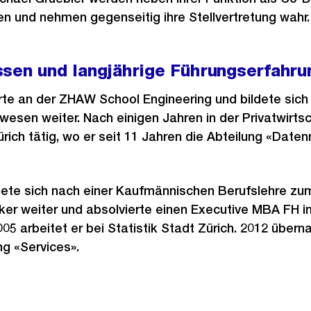
ten und nehmen gegenseitig ihre Stellvertretung wahr.
ssen und langjährige Führungserfahru
rte an der ZHAW School Engineering und bildete sich
esen weiter. Nach einigen Jahren in der Privatwirtsch
Zürich tätig, wo er seit 11 Jahren die Abteilung «Da
ldete sich nach einer Kaufmännischen Berufslehre zu
ker weiter und absolvierte einen Executive MBA FH i
5 arbeitet er bei Statistik Stadt Zürich. 2012 übern
ng «Services».