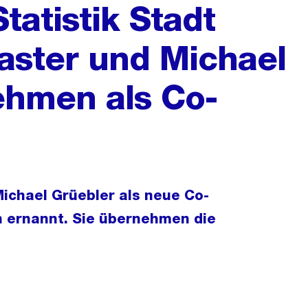
tatistik Stadt
aster und Michael
ehmen als Co-
ichael Grüebler als neue Co-
ch ernannt. Sie übernehmen die