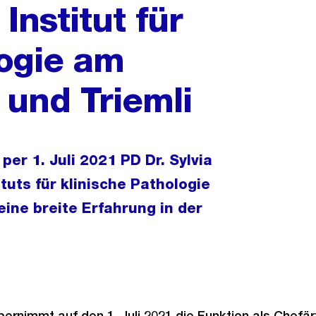
Institut für
logie am
 und Triemli
per 1. Juli 2021 PD Dr. Sylvia
tuts für klinische Pathologie
eine breite Erfahrung in der
übernimmt auf den 1. Juli 2021 die Funktion als Chefär