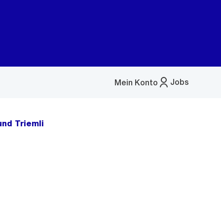
Jobs
Mein Konto
Menü
öffnen
und Triemli