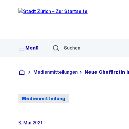
Sprunglink
Navigation
Menü
Suchen
Medienmitteilungen
Neue Chefärztin In
Deutsch
Medienmitteilung
6. Mai 2021