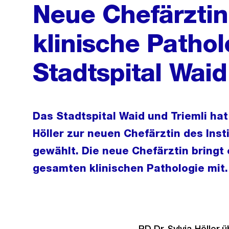
Neue Chefärztin 
klinische Patho
Stadtspital Waid
Das Stadtspital Waid und Triemli hat 
Höller zur neuen Chefärztin des Insti
gewählt. Die neue Chefärztin bringt 
gesamten klinischen Pathologie mit.
PD Dr. Sylvia Höller 