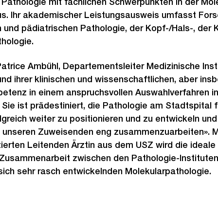
Pathologie mit fachlichen Schwerpunkten in der Mol
s. Ihr akademischer Leistungsausweis umfasst Forsc
und pädiatrischen Pathologie, der Kopf-/Hals-, der 
hologie.
Patrice Ambühl, Departementsleiter Medizinische Insti
und ihrer klinischen und wissenschaftlichen, aber ins
etenz in einem anspruchsvollen Auswahlverfahren i
Sie ist prädestiniert, die Pathologie am Stadtspital 
greich weiter zu positionieren und zu entwickeln un
it unseren Zuweisenden eng zusammenzuarbeiten». Mi
zierten Leitenden Ärztin aus dem USZ wird die ideale 
Zusammenarbeit zwischen den Pathologie-Instituten 
sich sehr rasch entwickelnden Molekularpathologie.