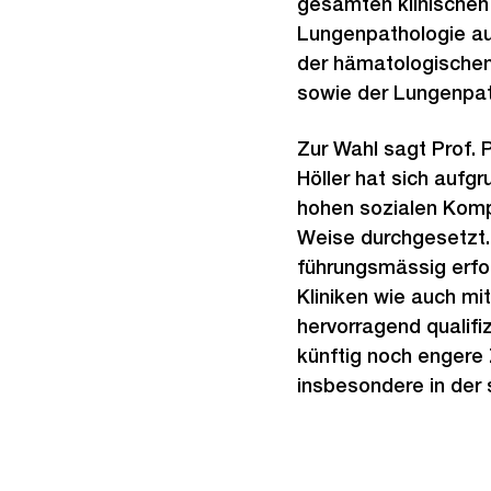
gesamten klinischen 
Lungenpathologie au
der hämatologischen 
sowie der Lungenpat
Zur Wahl sagt Prof. 
Höller hat sich aufgr
hohen sozialen Komp
Weise durchgesetzt. 
führungsmässig erfol
Kliniken wie auch m
hervorragend qualifi
künftig noch engere 
insbesondere in der 