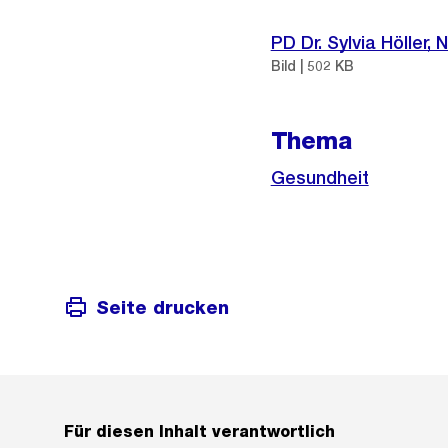
Weitere
Informationen
PD Dr. Sylvia Höller, 
Bild | 502 KB
Thema
Gesundheit
Seite drucken
Für diesen Inhalt verantwortlich