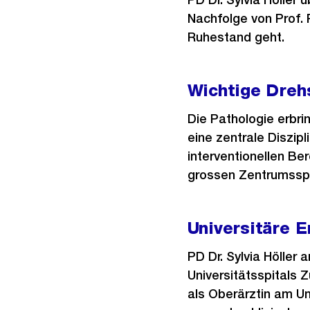
Nachfolge von Prof. 
Ruhestand geht.
Wichtige Dreh
Die Pathologie erbr
eine zentrale Diszipl
interventionellen Be
grossen Zentrumsspit
Universitäre E
PD Dr. Sylvia Höller 
Universitätsspitals Z
als Oberärztin am Uni