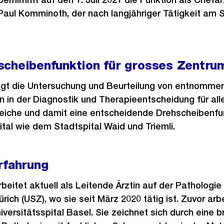
Paul Komminoth, der nach langjähriger Tätigkeit am S
scheibenfunktion für grosses Zentru
ingt die Untersuchung und Beurteilung von entnomme
in in der Diagnostik und Therapieentscheidung für all
reiche und damit eine entscheidende Drehscheibenfu
al wie dem Stadtspital Waid und Triemli.
rfahrung
arbeitet aktuell als Leitende Ärztin auf der Pathologie
ürich (USZ), wo sie seit März 2020 tätig ist. Zuvor ar
versitätsspital Basel. Sie zeichnet sich durch eine br