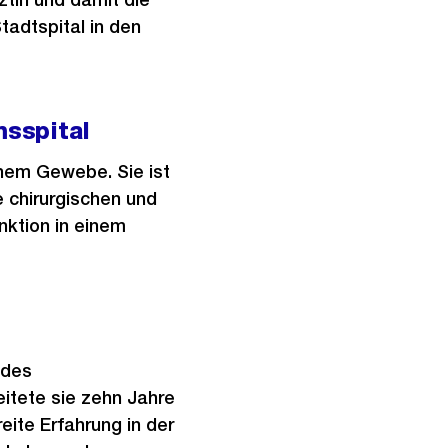
tadtspital in den
msspital
nem Gewebe. Sie ist
e chirurgischen und
nktion in einem
 des
beitete sie zehn Jahre
eite Erfahrung in der