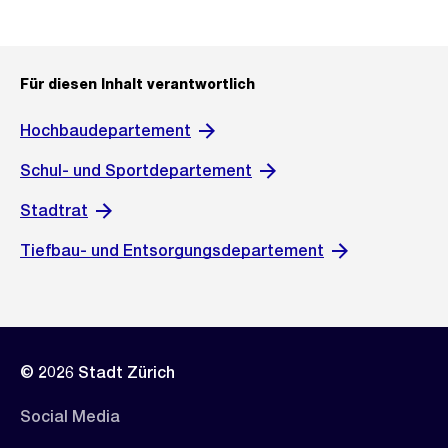
Für diesen Inhalt verantwortlich
Hochbaudepartement
Schul- und Sportdepartement
Stadtrat
Tiefbau- und Entsorgungsdepartement
© 2026 Stadt Zürich
Social Media