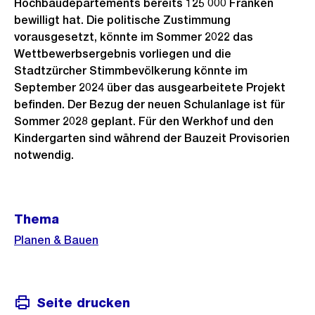
Hochbaudepartements bereits 125 000 Franken
bewilligt hat. Die politische Zustimmung
vorausgesetzt, könnte im Sommer 2022 das
Wettbewerbsergebnis vorliegen und die
Stadtzürcher Stimmbevölkerung könnte im
September 2024 über das ausgearbeitete Projekt
befinden. Der Bezug der neuen Schulanlage ist für
Sommer 2028 geplant. Für den Werkhof und den
Kindergarten sind während der Bauzeit Provisorien
notwendig.
Weitere
Thema
Informationen
Planen & Bauen
Seite drucken