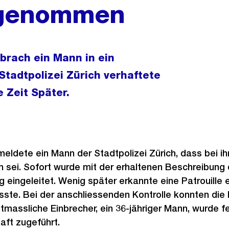
tgenommen
brach ein Mann in ein
 Stadtpolizei Zürich verhaftete
 Zeit Später.
meldete ein Mann der Stadtpolizei Zürich, dass bei 
 sei. Sofort wurde mit der erhaltenen Beschreibung 
eingeleitet. Wenig später erkannte eine Patrouille 
ste. Bei der anschliessenden Kontrolle konnten die P
utmassliche Einbrecher, ein 36-jähriger Mann, wurd
aft zugeführt.