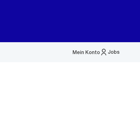
Jobs
Mein Konto
Menü
öffnen