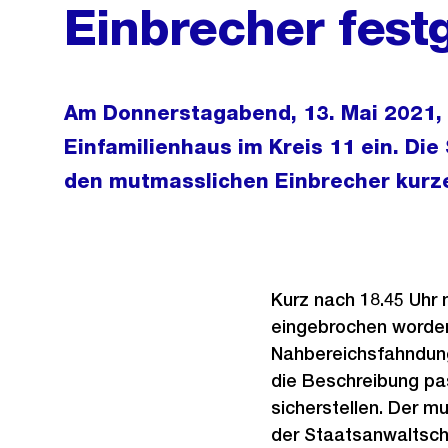
Einbrecher fes
Am Donnerstagabend, 13. Mai 2021, 
Einfamilienhaus im Kreis 11 ein. Die
den mutmasslichen Einbrecher kurze
Kurz nach 18.45 Uhr 
eingebrochen worden
Nahbereichsfahndung 
die Beschreibung pas
sicherstellen. Der m
der Staatsanwaltsch