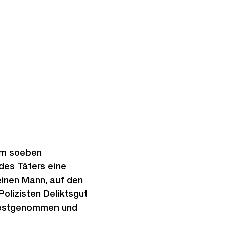
ihm soeben
des Täters eine
einen Mann, auf den
olizisten Deliktsgut
e festgenommen und