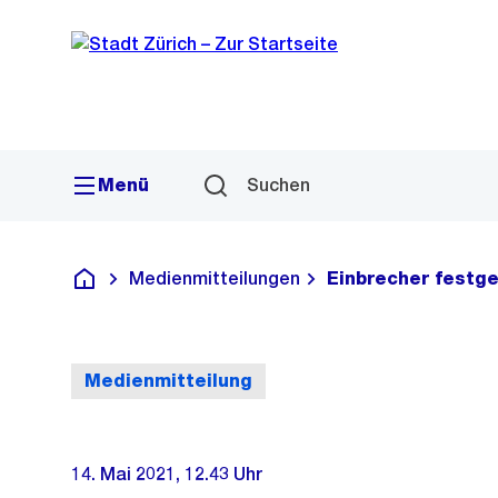
Sprunglink
Navigation
Menü
Suchen
Medienmitteilungen
Einbrecher fest
Deutsch
Medienmitteilung
14. Mai 2021, 12.43 Uhr