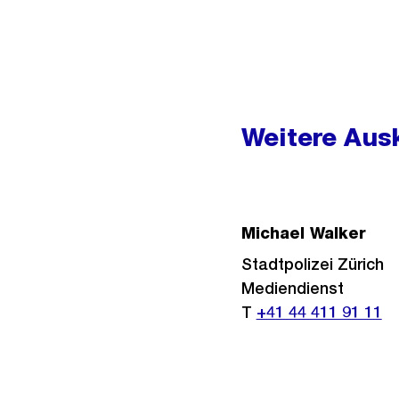
Weitere
Informationen
Weitere Ausk
Michael Walker
Stadtpolizei Zürich
Mediendienst
T
+41 44 411 91 11