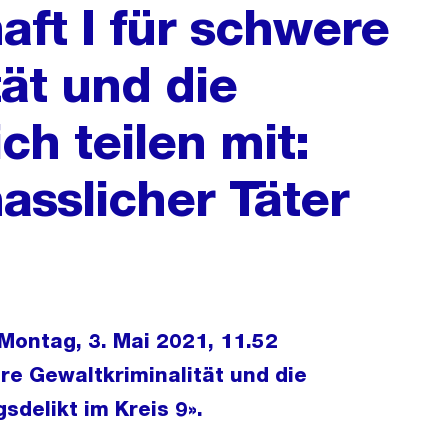
aft I für schwere
ät und die
ch teilen mit:
sslicher Täter
Montag, 3. Mai 2021, 11.52
re Gewaltkriminalität und die
gsdelikt im Kreis 9».