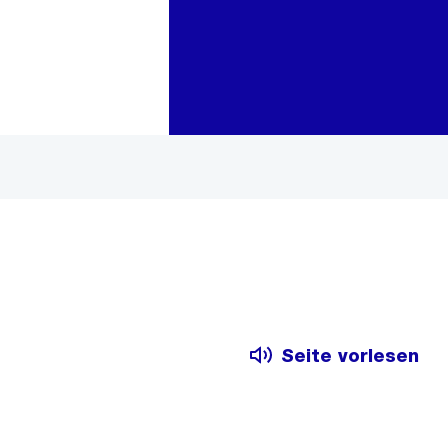
Zur Bereichsauswahl
Zum Inhalt
Seite vorlesen