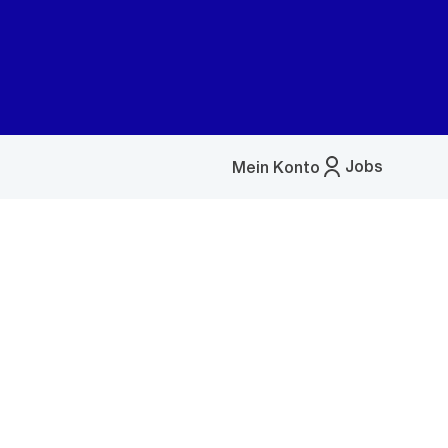
Jobs
Mein Konto
Menü
öffnen