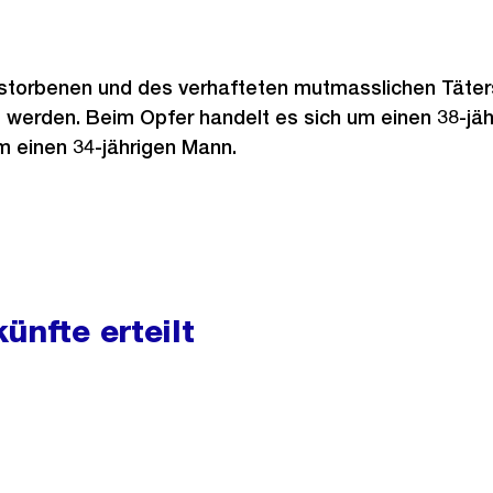
rstorbenen und des verhafteten mutmasslichen Täter
 werden. Beim Opfer handelt es sich um einen 38-jä
einen 34-jährigen Mann.
ünfte erteilt