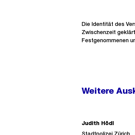
Die Identität des Ve
Zwischenzeit geklärt
Festgenommenen um 
Weitere
Informationen
Weitere Ausk
Judith Hödl
Stadtpolizei Zürich