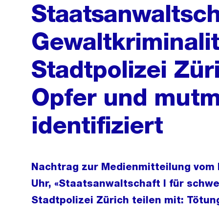
Staatsanwaltsch
Gewaltkriminalit
Stadtpolizei Züri
Opfer und mutma
identifiziert
Nachtrag zur Medienmitteilung vom 
Uhr, «Staatsanwaltschaft I für schwe
Stadtpolizei Zürich teilen mit: Tötun