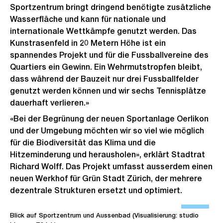
Sportzentrum bringt dringend benötigte zusätzliche
Wasserfläche und kann für nationale und
internationale Wettkämpfe genutzt werden. Das
Kunstrasenfeld in 20 Metern Höhe ist ein
spannendes Projekt und für die Fussballvereine des
Quartiers ein Gewinn. Ein Wehrmutstropfen bleibt,
dass während der Bauzeit nur drei Fussballfelder
genutzt werden können und wir sechs Tennisplätze
dauerhaft verlieren.»
«Bei der Begrünung der neuen Sportanlage Oerlikon
und der Umgebung möchten wir so viel wie möglich
für die Biodiversität das Klima und die
Hitzeminderung und herausholen», erklärt Stadtrat
Richard Wolff. Das Projekt umfasst ausserdem einen
neuen Werkhof für Grün Stadt Zürich, der mehrere
dezentrale Strukturen ersetzt und optimiert.
Ö
f
Blick auf Sportzentrum und Aussenbad (Visualisierung: studio