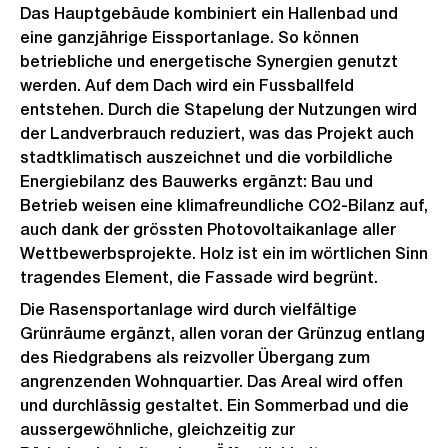
Das Hauptgebäude kombiniert ein Hallenbad und
eine ganzjährige Eissportanlage. So können
betriebliche und energetische Synergien genutzt
werden. Auf dem Dach wird ein Fussballfeld
entstehen. Durch die Stapelung der Nutzungen wird
der Landverbrauch reduziert, was das Projekt auch
stadtklimatisch auszeichnet und die vorbildliche
Energiebilanz des Bauwerks ergänzt: Bau und
Betrieb weisen eine klimafreundliche CO2-Bilanz auf,
auch dank der grössten Photovoltaikanlage aller
Wettbewerbsprojekte. Holz ist ein im wörtlichen Sinn
tragendes Element, die Fassade wird begrünt.
Die Rasensportanlage wird durch vielfältige
Grünräume ergänzt, allen voran der Grünzug entlang
des Riedgrabens als reizvoller Übergang zum
angrenzenden Wohnquartier. Das Areal wird offen
und durchlässig gestaltet. Ein Sommerbad und die
aussergewöhnliche, gleichzeitig zur