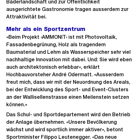
Bäderlandschaft und zur Öffentlichkeit
ausgerichtete Gastronomie tragen ausserdem zur
Attraktivität bei.
Mehr als ein Sportzentrum
«Beim Projekt ‹AMMONIT› ist mit Photovoltaik,
Fassadenbegrünung, Holz als tragendem
Baumaterial und Lehm als Wasserspeicher sehr viel
nachhaltige Innovation mit dabei. Und: Sie wird eben
auch architektonisch erlebbar», erklärt
Hochbauvorsteher André Odermatt. «Ausserdem
freut mich, dass wir mit der Neuordnung des Areals,
bei der Entwicklung des Sport- und Event-Clusters
an der Wallisellenstrasse einen Meilenstein setzen
können.»
Das Schul- und Sportdepartement wird den Betrieb
der Anlage übernehmen. «Unsere Bevölkerung
wächst und wird sportlich immer aktiver», betont
Sportminister Filippo Leutenegger. «Das neue