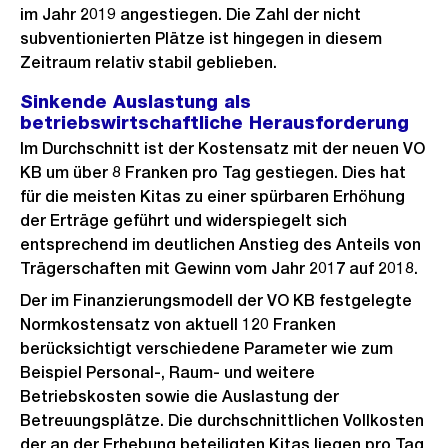
im Jahr 2019 angestiegen. Die Zahl der nicht
subventionierten Plätze ist hingegen in diesem
Zeitraum relativ stabil geblieben.
Sinkende Auslastung als
betriebswirtschaftliche Herausforderung
Im Durchschnitt ist der Kostensatz mit der neuen VO
KB um über 8 Franken pro Tag gestiegen. Dies hat
für die meisten Kitas zu einer spürbaren Erhöhung
der Erträge geführt und widerspiegelt sich
entsprechend im deutlichen Anstieg des Anteils von
Trägerschaften mit Gewinn vom Jahr 2017 auf 2018.
Der im Finanzierungsmodell der VO KB festgelegte
Normkostensatz von aktuell 120 Franken
berücksichtigt verschiedene Parameter wie zum
Beispiel Personal-, Raum- und weitere
Betriebskosten sowie die Auslastung der
Betreuungsplätze. Die durchschnittlichen Vollkosten
der an der Erhebung beteiligten Kitas liegen pro Tag