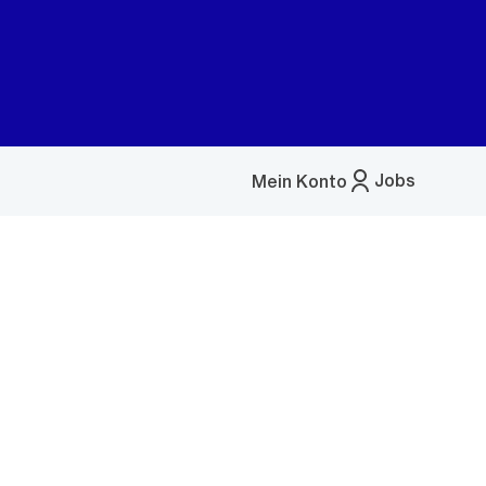
Jobs
Mein Konto
Menü
öffnen