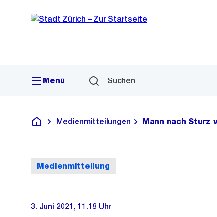
Sprunglink
Navigation
Menü
Suchen
Medienmitteilungen
Mann nach Sturz v
Deutsch
Medienmitteilung
3. Juni 2021, 11.18 Uhr