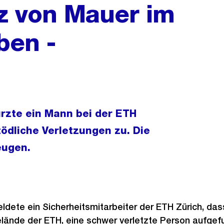
z von Mauer im
ben -
rzte ein Mann bei der ETH
tödliche Verletzungen zu. Die
eugen.
eldete ein Sicherheitsmitarbeiter der ETH Zürich, das
elände der ETH, eine schwer verletzte Person aufgef