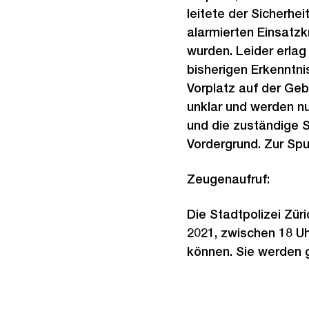
leitete der Sicherhe
alarmierten Einsatzk
wurden. Leider erla
bisherigen Erkenntni
Vorplatz auf der Geb
unklar und werden nu
und die zuständige S
Vordergrund. Zur Spu
Zeugenaufruf:
Die Stadtpolizei Zür
2021, zwischen 18 U
können. Sie werden ge