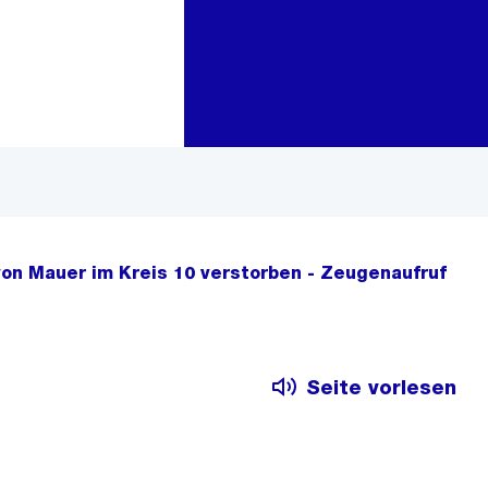
Zur Bereichsauswahl
Zum Inhalt
on Mauer im Kreis 10 verstorben - Zeugenaufruf
Seite vorlesen