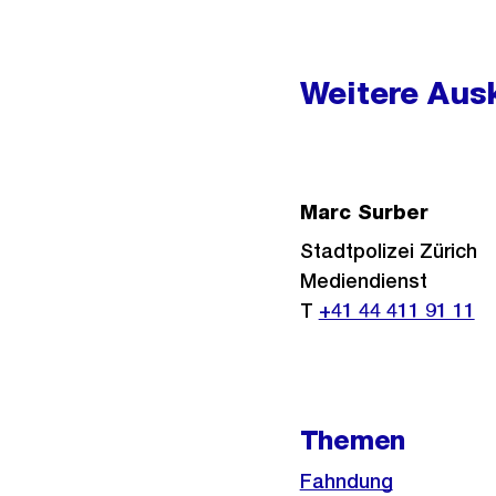
Weitere
Informationen
Weitere Ausk
Marc Surber
Stadtpolizei Zürich
Mediendienst
T
+41 44 411 91 11
Themen
Fahndung