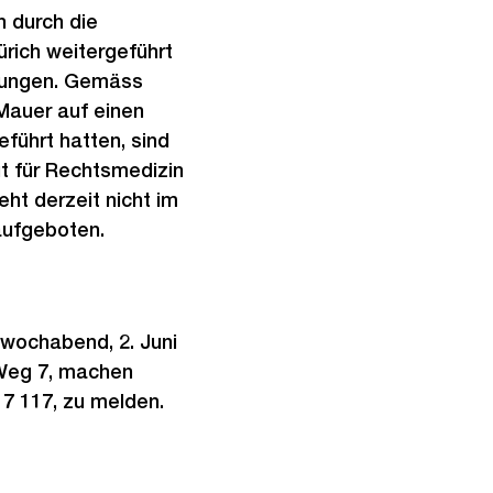
n durch die
ürich weitergeführt
tzungen. Gemäss
Mauer auf einen
führt hatten, sind
ut für Rechtsmedizin
ht derzeit nicht im
aufgeboten.
twochabend, 2. Juni
-Weg 7, machen
17 117, zu melden.