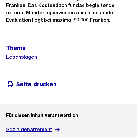
Franken. Das Kostendach für das begleitende
externe Monitoring sowie die anschliessende
Evaluation liegt bei maximal 80 000 Franken.
Weitere
Thema
Informationen
Lebenslagen
Seite drucken
Für diesen Inhalt verantwortlich
Sozialdepartement