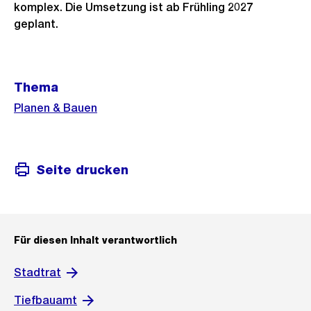
komplex. Die Umsetzung ist ab Frühling 2027
geplant.
Weitere
Thema
Informationen
Planen & Bauen
Seite drucken
Für diesen Inhalt verantwortlich
Stadtrat
Tiefbauamt