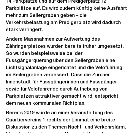
14 Parkplätze und auf dem Predigerplatz 12
Parkplätze auf. Es wird zudem künftig keine Ausfahrt
mehr zum Seilergraben geben – die
Verkehrsbelastung am Predigerplatz wird dadurch
stark verringert.
Andere Massnahmen zur Aufwertung des
Zähringerplatzes wurden bereits früher umgesetzt.
So wurden beispielsweise bei der
Fussgängerquerung über den Seilergraben eine
Lichtsignalanlage eingerichtet und die Veloführung
im Seilergraben verbessert. Dass die Zürcher
Innenstadt für Fussgängerinnen und Fussgänger
sowie für Velofahrende durch Aufhebung von
Parkplatzen attraktiver gemacht wird, entspricht
dem neuen kommunalen Richtplan.
Bereits 2019 wurde an einer Veranstaltung des
Quartiervereins 1 rechts der Limmat eine breite
Diskussion zu den Themen Nacht- und Verkehrslärm,