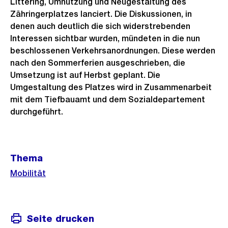
Littering, Umnutzung und Neugestaltung des
Zähringerplatzes lanciert. Die Diskussionen, in
denen auch deutlich die sich widerstrebenden
Interessen sichtbar wurden, mündeten in die nun
beschlossenen Verkehrsanordnungen. Diese werden
nach den Sommerferien ausgeschrieben, die
Umsetzung ist auf Herbst geplant. Die
Umgestaltung des Platzes wird in Zusammenarbeit
mit dem Tiefbauamt und dem Sozialdepartement
durchgeführt.
Weitere
Thema
Informationen
Mobilität
Seite drucken