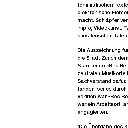
feministischen Texte
elektronische Element
macht. Schläpfer ve
Impro, Videokunst, Ta
künstlerischen Talen
Die Auszeichnung für
die Stadt Zürich dem
Stauffer im «Rec Re
zentralen Musikorte 
Sachverstand dafür,
fanden, sei es durch
Vertrieb war «Rec Re
war ein Arbeitsort, 
engagierten.
(Die Übergabe des Ku