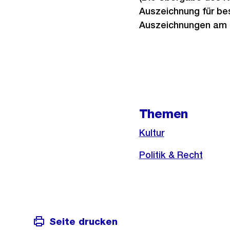
Auszeichnung für bes
Auszeichnungen am 
Weitere
Informationen
Themen
Kultur
Politik & Recht
Seite drucken