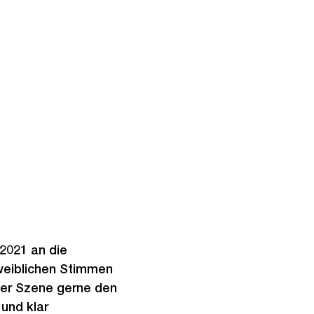
 2021 an die
 weiblichen Stimmen
 der Szene gerne den
 und klar