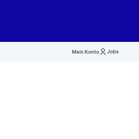
Jobs
Mein Konto
Menü
öffnen