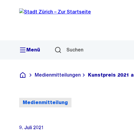
Sprunglink
Navigation
Menü
Suchen
Medienmitteilungen
Kunstpreis 2021 a
Deutsch
Medienmitteilung
9. Juli 2021