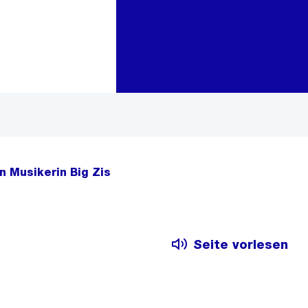
Zur Bereichsauswahl
Zum Inhalt
n Musikerin Big Zis
Seite vorlesen