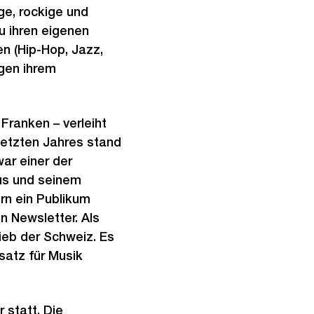
ge, rockige und
zu ihren eigenen
n (Hip-Hop, Jazz,
egen ihrem
Franken – verleiht
letzten Jahres stand
ar einer der
mus und seinem
rn ein Publikum
n Newsletter. Als
ieb der Schweiz. Es
satz für Musik
 statt. Die