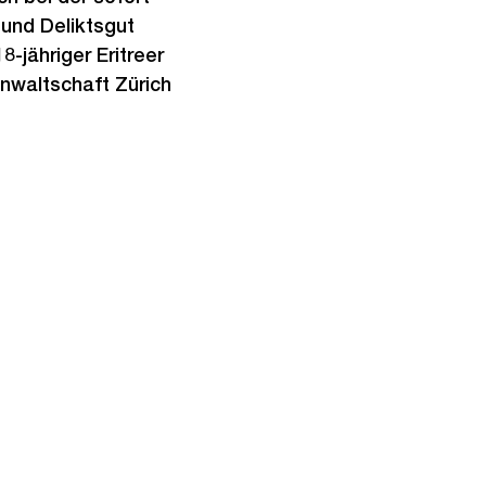
 und Deliktsgut
8-jähriger Eritreer
waltschaft Zürich