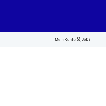
Jobs
Mein Konto
Menü
öffnen