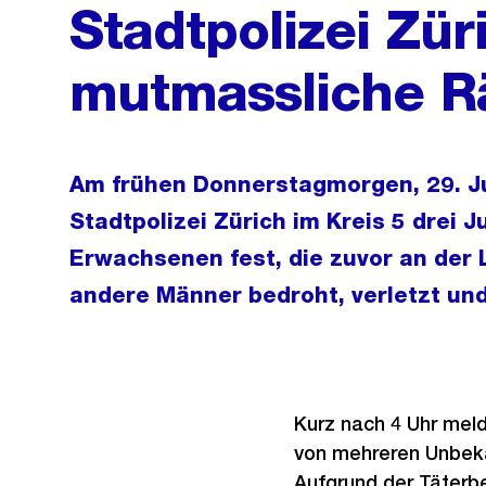
Stadtpolizei Zür
mutmassliche R
Am frühen Donnerstagmorgen, 29. Ju
Stadtpolizei Zürich im Kreis 5 drei 
Erwachsenen fest, die zuvor an der 
andere Männer bedroht, verletzt und
Kurz nach 4 Uhr meld
von mehreren Unbeka
Aufgrund der Täterbe