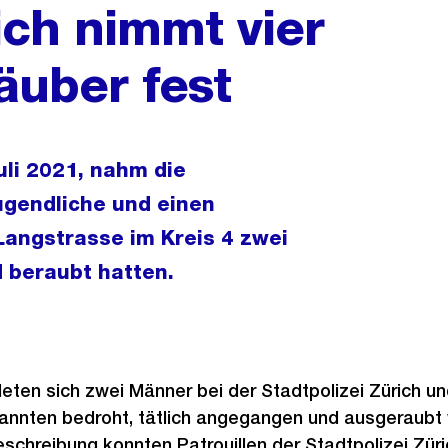
ich nimmt vier
äuber fest
li 2021, nahm die
Jugendliche und einen
Langstrasse im Kreis 4 zwei
 beraubt hatten.
eten sich zwei Männer bei der Stadtpolizei Zürich u
nnten bedroht, tätlich angegangen und ausgeraubt 
schreibung konnten Patrouillen der Stadtpolizei Züri