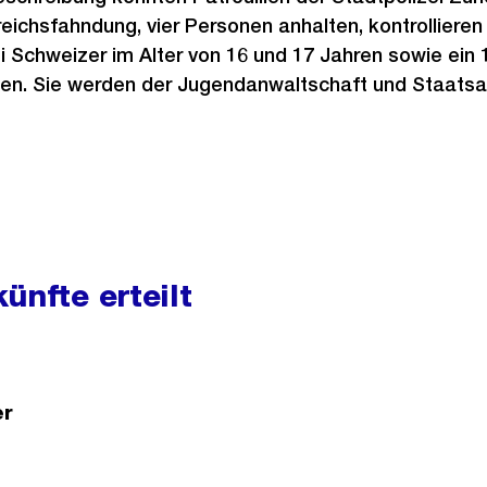
eichsfahndung, vier Personen anhalten, kontrollieren
ei Schweizer im Alter von 16 und 17 Jahren sowie ein 1
. Sie werden der Jugendanwaltschaft und Staatsan
ünfte erteilt
er