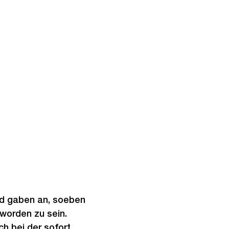
nd gaben an, soeben
worden zu sein.
ch bei der sofort