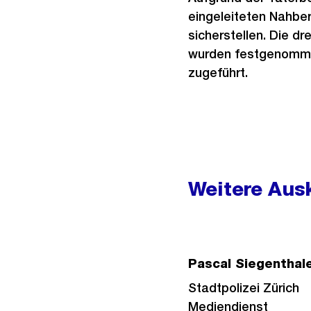
eingeleiteten Nahber
sicherstellen. Die dr
wurden festgenommen
zugeführt.
Weitere
Informationen
Weitere Ausk
Pascal Siegenthal
Stadtpolizei Zürich
Mediendienst