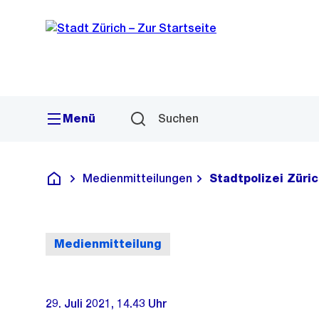
Sprunglink
Navigation
Menü
Suchen
Medienmitteilungen
Stadtpolizei Züri
Deutsch
Medienmitteilung
29. Juli 2021, 14.43 Uhr