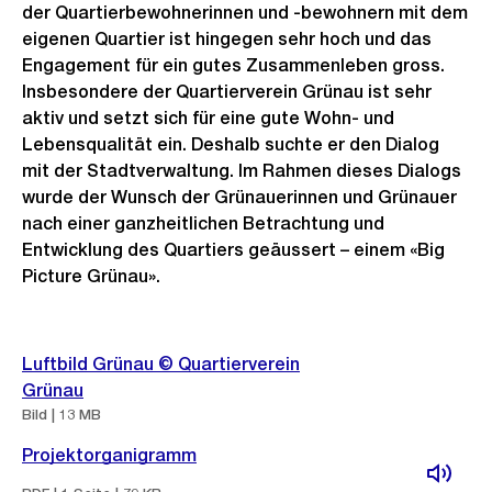
der Quartierbewohnerinnen und -bewohnern mit dem
eigenen Quartier ist hingegen sehr hoch und das
Engagement für ein gutes Zusammenleben gross.
Insbesondere der Quartierverein Grünau ist sehr
aktiv und setzt sich für eine gute Wohn- und
Lebensqualität ein. Deshalb suchte er den Dialog
mit der Stadtverwaltung. Im Rahmen dieses Dialogs
wurde der Wunsch der Grünauerinnen und Grünauer
nach einer ganzheitlichen Betrachtung und
Entwicklung des Quartiers geäussert – einem «Big
Picture Grünau».
Weitere
Luftbild Grünau © Quartierverein
Informationen
Grünau
Bild | 13 MB
Projektorganigramm