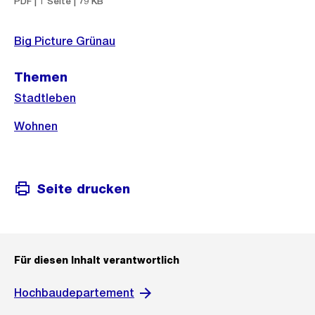
PDF | 1 Seite | 79 KB
Big Picture Grünau
Themen
Stadtleben
Wohnen
Seite drucken
Für diesen Inhalt verantwortlich
Hochbaudepartement