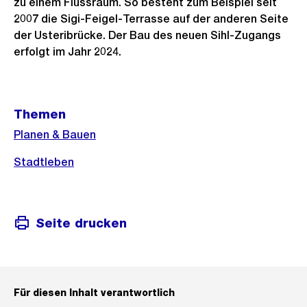
zu einem Flussraum. So besteht zum Beispiel seit
2007 die Sigi-Feigel-Terrasse auf der anderen Seite
der Usteribrücke. Der Bau des neuen Sihl-Zugangs
erfolgt im Jahr 2024.
Weitere
Themen
Informationen
Planen & Bauen
Stadtleben
Seite drucken
Für diesen Inhalt verantwortlich