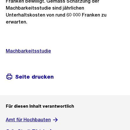
Franken bewilligt. Gemäss Schätzung der
Machbarkeitsstudie sind jährlichen
Unterhaltskosten von rund 60 000 Franken zu
erwarten.
Weitere
Informationen
Machbarkeitsstudie
Seite drucken
Für diesen Inhalt verantwortlich
Amt für Hochbauten