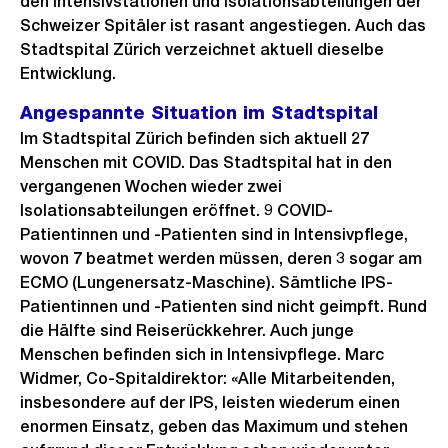
den Intensivstationen und Isolationsabteilungen der
Schweizer Spitäler ist rasant angestiegen. Auch das
Stadtspital Zürich verzeichnet aktuell dieselbe
Entwicklung.
Angespannte Situation im Stadtspital
Im Stadtspital Zürich befinden sich aktuell 27
Menschen mit COVID. Das Stadtspital hat in den
vergangenen Wochen wieder zwei
Isolationsabteilungen eröffnet. 9 COVID-
Patientinnen und -Patienten sind in Intensivpflege,
wovon 7 beatmet werden müssen, deren 3 sogar am
ECMO (Lungenersatz-Maschine). Sämtliche IPS-
Patientinnen und -Patienten sind nicht geimpft. Rund
die Hälfte sind Reiserückkehrer. Auch junge
Menschen befinden sich in Intensivpflege. Marc
Widmer, Co-Spitaldirektor: «Alle Mitarbeitenden,
insbesondere auf der IPS, leisten wiederum einen
enormen Einsatz, geben das Maximum und stehen