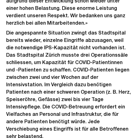
aufgrund dieser Entwicklung schon wieder unter
einer hohen Belastung. Diese enorme Leistung
verdient unseren Respekt. Wir bedanken uns ganz
herzlich bei allen Mitarbeitenden.»
Die angespannte Situation zwingt das Stadtspital
bereits wieder, einzelne Eingriffe abzusagen, weil
die notwendige IPS-Kapazität nicht vorhanden ist.
Das Stadtspital Zürich musste drei Operationssäle
schliessen, um Kapazität für COVID-Patientinnen
und -Patienten zu schaffen. COVID-Patienten liegen
zwischen zwei und vier Wochen auf der
Intensivstation. Im Vergleich dazu benötigen
Patienten nach einer schweren Operation (z. B. Herz,
Speiseröhre, Gefässe) zwei bis vier Tage
Intensivpflege. Die COVID-Betreuung erfordert ein
Vielfaches an Personal und Infrastruktur, die für
andere Patienten benötigt würde. Jede
Verschiebung eines Eingriffs ist für alle Betroffenen
sehr belastend.