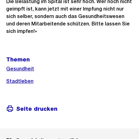
Die Belastung im Spital ist sehr hoch. Wer noch nicht
geimpft ist, kann jetzt mit einer Impfung nicht nur
sich selber, sondern auch das Gesundheitswesen
und deren Mitarbeitende schützen. Bitte lassen Sie
sich impfen!»
Weitere
Themen
Informationen
Gesundheit
Stadtleben
Seite drucken