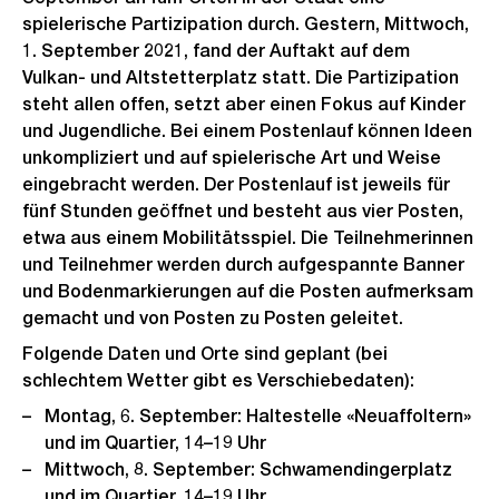
spielerische Partizipation durch. Gestern, Mittwoch,
1. September 2021, fand der Auftakt auf dem
Vulkan- und Altstetterplatz statt. Die Partizipation
steht allen offen, setzt aber einen Fokus auf Kinder
und Jugendliche. Bei einem Postenlauf können Ideen
unkompliziert und auf spielerische Art und Weise
eingebracht werden. Der Postenlauf ist jeweils für
fünf Stunden geöffnet und besteht aus vier Posten,
etwa aus einem Mobilitätsspiel. Die Teilnehmerinnen
und Teilnehmer werden durch aufgespannte Banner
und Bodenmarkierungen auf die Posten aufmerksam
gemacht und von Posten zu Posten geleitet.
Folgende Daten und Orte sind geplant (bei
schlechtem Wetter gibt es Verschiebedaten):
Montag, 6. September: Haltestelle «Neuaffoltern»
und im Quartier, 14–19 Uhr
Mittwoch, 8. September: Schwamendingerplatz
und im Quartier, 14–19 Uhr