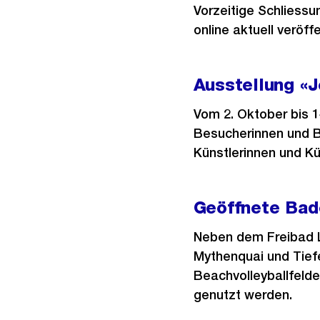
Vorzeitige Schliess
online aktuell veröffe
Ausstellung «J
Vom 2. Oktober bis 1
Besucherinnen und B
Künstlerinnen und Kün
Geöffnete Bad
Neben dem Freibad L
Mythenquai und Tief
Beachvolleyballfelde
genutzt werden.