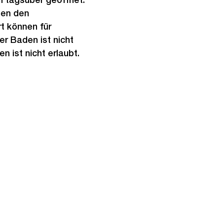
hen den
t können für
r Baden ist nicht
 ist nicht erlaubt.