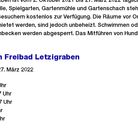
elle, Spielgarten, Gartenmühle und Gartenschach ste
esuchern kostenlos zur Verfügung. Die Räume vor Or
ietet werden, sind jedoch unbeheizt. Schwimmen ode
becken werden abgesperrt. Das Mitführen von Hunden
n Freibad Letzigraben
27. März 2022
Uhr
7 Uhr
7 Uhr
r
hr