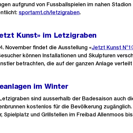
ungen aufgrund von Fussballspielen im nahen Stadion
ntlicht:
sportamt.ch/letzigraben
.
etzt Kunst» im Letzigraben
4. November findet die Ausstellung «
Externer
Jetzt Kunst N°1
esucher können Installationen und Skulpturen versc
Link:
stler betrachten, die auf der ganzen Anlage verteilt 
eanlagen im Winter
etzigraben sind ausserhalb der Badesaison auch di
enbrunnen kostenlos für die Bevölkerung zugänglic
r, Spielplatz und Grillstellen im Freibad Allenmoos b