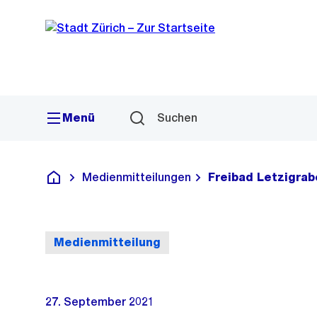
Sprunglink
Navigation
Menü
Suchen
Medienmitteilungen
Freibad Letzigrab
Deutsch
Medienmitteilung
27. September 2021