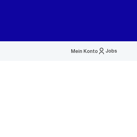
Jobs
Mein Konto
Menü
öffnen