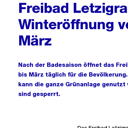
Freibad Letzigr
Winteröffnung v
März
Nach der Badesaison öffnet das Fre
bis März täglich für die Bevölkerun
kann die ganze Grünanlage genutzt
sind gesperrt.
Das Freibad Letzigra