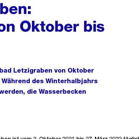
aben:
on Oktober bis
ibad Letzigraben von Oktober
g. Während des Winterhalbjahrs
 werden, die Wasserbecken
ben ist vom 2. Oktober 2021 bis 27. März 2022 täglic