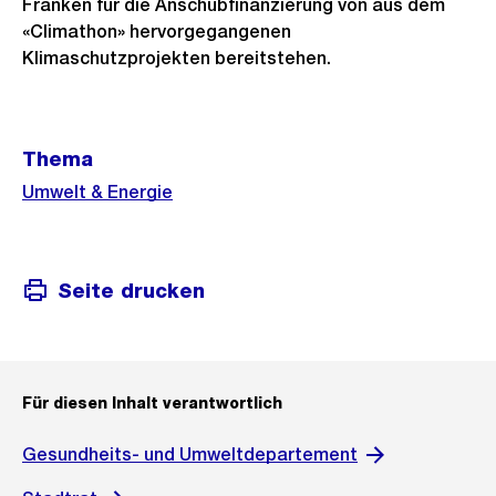
Franken für die Anschubfinanzierung von aus dem
«Climathon» hervorgegangenen
Klimaschutzprojekten bereitstehen.
Weitere
Thema
Informationen
Umwelt & Energie
Seite drucken
Für diesen Inhalt verantwortlich
Gesundheits- und Umweltdepartement