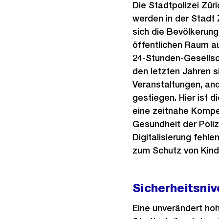
Die Stadtpolizei Zü
werden in der Stadt 
sich die Bevölkerun
öffentlichen Raum au
24-Stunden-Gesellsch
den letzten Jahren s
Veranstaltungen, an
gestiegen. Hier ist d
eine zeitnahe Kompen
Gesundheit der Poliz
Digitalisierung fehle
zum Schutz von Kinde
Sicherheitsniv
Eine unverändert hoh