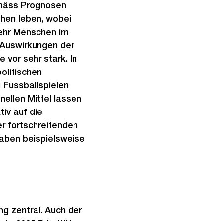
emäss Prognosen
chen leben, wobei
mehr Menschen im
e Auswirkungen der
 vor sehr stark. In
olitischen
 Fussballspielen
nellen Mittel lassen
iv auf die
er fortschreitenden
fgaben beispielsweise
ng zentral. Auch der