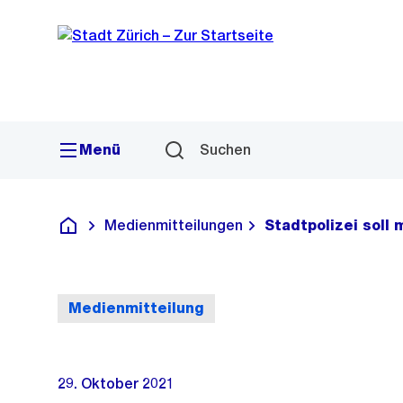
Sprunglink
Navigation
Menü
Suchen
Medienmitteilungen
Stadtpolizei soll
Deutsch
Medienmitteilung
29. Oktober 2021