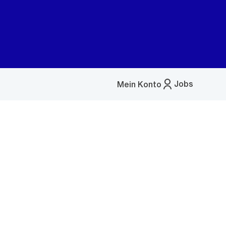
Jobs
Mein Konto
Menü
öffnen