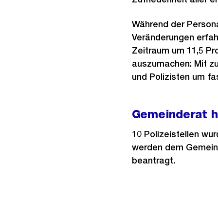
Während der Personal
Veränderungen erfahr
Zeitraum um 11,5 Pro
auszumachen: Mit zu
und Polizisten um fa
Gemeinderat h
10 Polizeistellen wu
werden dem Gemeinde
beantragt.
Weitere