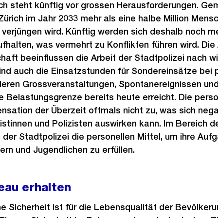
rich steht künftig vor grossen Herausforderungen. G
Zürich im Jahr 2033 mehr als eine halbe Million Mens
g verjüngen wird. Künftig werden sich deshalb noch 
fhalten, was vermehrt zu Konflikten führen wird. Di
aft beeinflussen die Arbeit der Stadtpolizei nach wie
ind auch die Einsatzstunden für Sondereinsätze bei p
deren Grossveranstaltungen, Spontanereignissen und
ie Belastungsgrenze bereits heute erreicht. Die perso
sation der Überzeit oftmals nicht zu, was sich negat
istinnen und Polizisten auswirken kann. Im Bereich d
n der Stadtpolizei die personellen Mittel, um ihre Au
rn und Jugendlichen zu erfüllen.
eau erhalten
e Sicherheit ist für die Lebensqualität der Bevölkeru