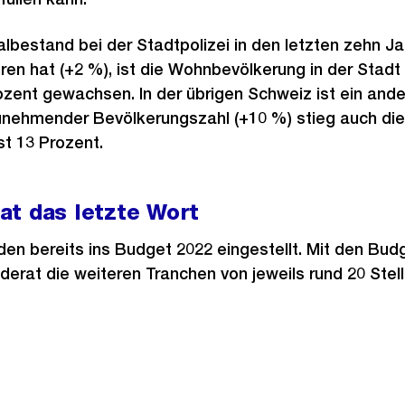
bestand bei der Stadtpolizei in den letzten zehn J
en hat (+2 %), ist die Wohnbevölkerung in der Stadt 
zent gewachsen. In der übrigen Schweiz ist ein ande
nehmender Bevölkerungszahl (+10 %) stieg auch die 
st 13 Prozent.
at das letzte Wort
rden bereits ins Budget 2022 eingestellt. Mit den Bud
rat die weiteren Tranchen von jeweils rund 20 Stell