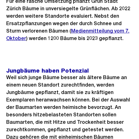
Für eine rasche Umsetzung pflanzt Grün Stadt
Zürich Bäume in unversiegelte Grünflächen. Ab 2022
werden weitere Standorte evaluiert. Nebst den
Ersatzpflanzungen wegen der durch Schnee und
Sturm verlorenen Bäumen (
Medienmitteilung vom 7.
Oktober
) werden 1200 Bäume bis 2023 gepflanzt.
Jungbäume haben Potenzial
Weil sich junge Bäume besser als ältere Bäume an
einem neuen Standort zurechtfinden, werden
Jungbäume gepflanzt, damit sie zu kräftigen
Exemplaren heranwachsen können. Bei der Auswahl
der Baumarten werden heimische bevorzugt. An
besonders hitzebelasteten Standorten sollen
Baumarten, die mit Hitze und Trockenheit besser
zurechtkommen, gepflanzt und getestet werden.
Dazu gehören die mit einheimischen Bäumen