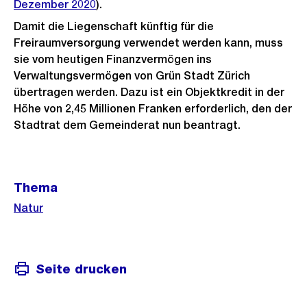
Dezember 2020
).
Damit die Liegenschaft künftig für die
Freiraumversorgung verwendet werden kann, muss
sie vom heutigen Finanzvermögen ins
Verwaltungsvermögen von Grün Stadt Zürich
übertragen werden. Dazu ist ein Objektkredit in der
Höhe von 2,45 Millionen Franken erforderlich, den der
Stadtrat dem Gemeinderat nun beantragt.
Weitere
Thema
Informationen
Natur
Seite drucken