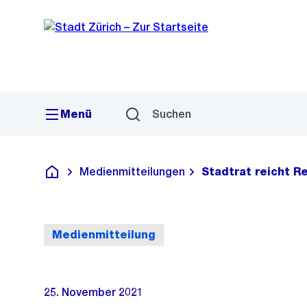
Sprunglink
Navigation
Menü
Suchen
Medienmitteilungen
Stadtrat reicht R
Deutsch
Medienmitteilung
25. November 2021