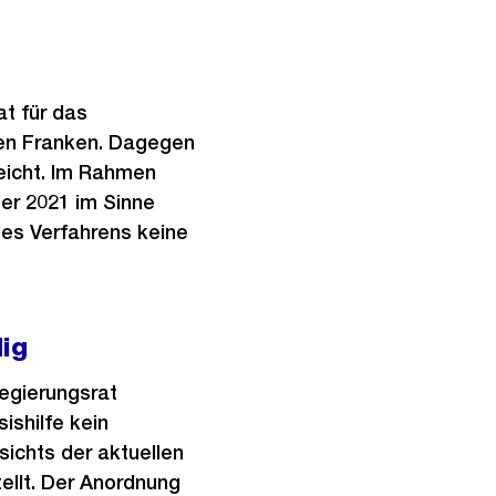
at für das
onen Franken. Dagegen
eicht. Im Rahmen
er 2021 im Sinne
es Verfahrens keine
dig
egierungsrat
ishilfe kein
ichts der aktuellen
ellt. Der Anordnung