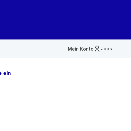
Jobs
Mein Konto
Menü
öffnen
e ein