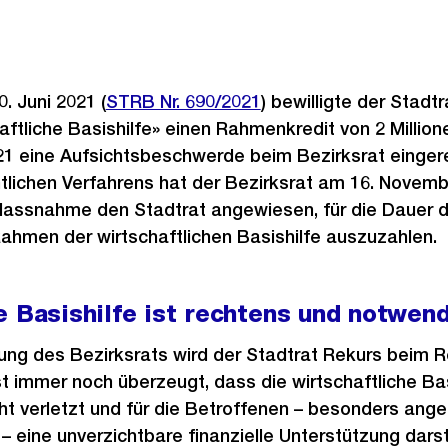
. Juni 2021 (
STRB Nr. 690/2021
) bewilligte der Stadtr
haftliche Basishilfe» einen Rahmenkredit von 2 Milli
021 eine Aufsichtsbeschwerde beim Bezirksrat einger
tlichen Verfahrens hat der Bezirksrat am 16. Novemb
 Massnahme den Stadtrat angewiesen, für die Dauer d
ahmen der wirtschaftlichen Basishilfe auszuzahlen.
e Basishilfe ist rechtens und notwen
ng des Bezirksrats wird der Stadtrat Rekurs beim R
st immer noch überzeugt, dass die wirtschaftliche Bas
 verletzt und für die Betroffenen – besonders anges
eine unverzichtbare finanzielle Unterstützung darst