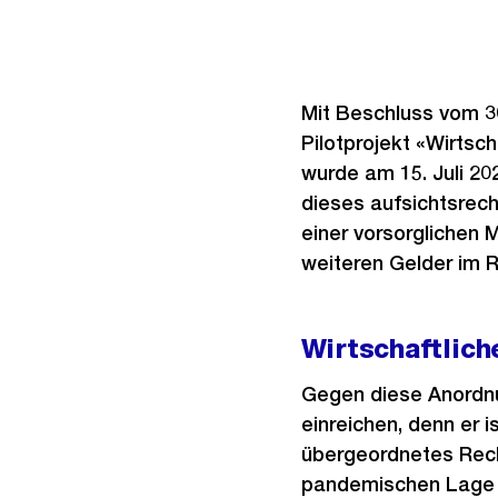
Mit Beschluss vom 30
Pilotprojekt «Wirtsc
wurde am 15. Juli 2
dieses aufsichtsrech
einer vorsorglichen
weiteren Gelder im R
Wirtschaftlich
Gegen diese Anordnu
einreichen, denn er i
übergeordnetes Recht
pandemischen Lage – 