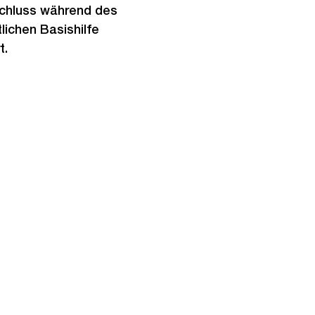
schluss während des
lichen Basishilfe
t.