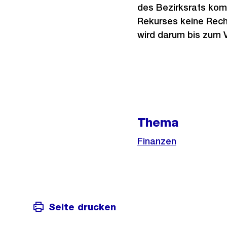
des Bezirksrats kom
Rekurses keine Recht
wird darum bis zum V
Weitere
Informationen
Thema
Finanzen
Seite drucken