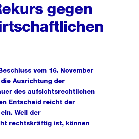
 Rekurs gegen
rtschaftlichen
t Beschluss vom 16. November
 die Ausrichtung der
Dauer des aufsichtsrechtlichen
en Entscheid reicht der
ein. Weil der
ht rechtskräftig ist, können